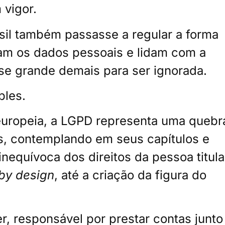
 vigor.
sil também passasse a regular a forma
am os dados pessoais e lidam com a
-se grande demais para ser ignorada.
ples.
europeia, a LGPD representa uma quebr
, contemplando em seus capítulos e
inequívoca dos direitos da pessoa titula
by design
, até a criação da figura do
r, responsável por prestar contas junto