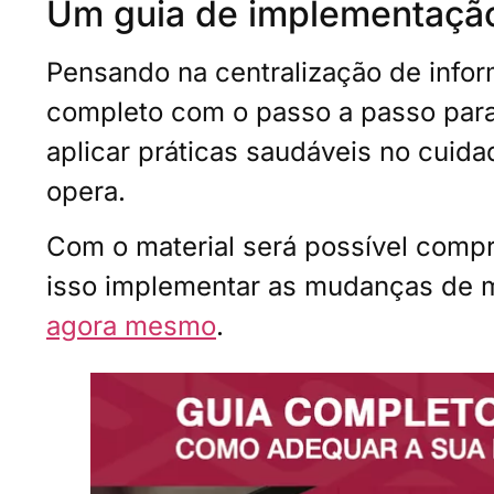
Um guia de implementaçã
Pensando na centralização de inf
completo com o passo a passo par
aplicar práticas saudáveis no cui
opera.
Com o material será possível comp
isso implementar as mudanças de 
agora mesmo
.