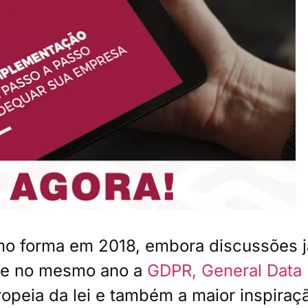
o forma em 2018, embora discussões j
que no mesmo ano a
GDPR, General Data
opeia da lei e também a maior inspiraç