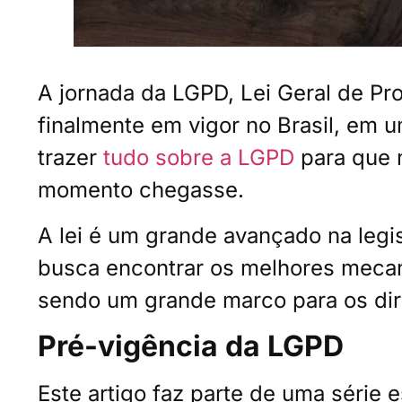
A jornada da LGPD, Lei Geral de Pr
finalmente em vigor no Brasil, em 
trazer
tudo sobre a LGPD
para que 
momento chegasse.
A lei é um grande avançado na legi
busca encontrar os melhores mecani
sendo um grande marco para os dire
Pré-vigência da LGPD
Este artigo faz parte de uma série