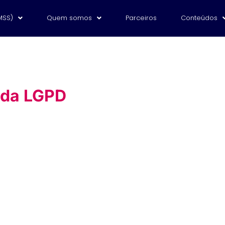
MSS)
Quem somos
Parceiros
Conteúdos
 da LGPD