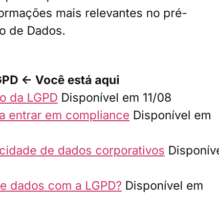
nformações mais relevantes no pré-
ão de Dados.
PD <- Você está aqui
ão da LGPD
Disponível em 11/08
a entrar em compliance
Disponível em
acidade de dados corporativos
Disponív
de dados com a LGPD?
Disponível em