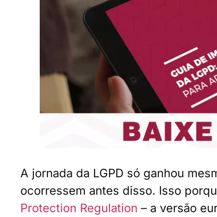
A jornada da LGPD só ganhou mesm
ocorressem antes disso. Isso por
Protection Regulation
– a versão eur