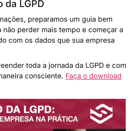
o da LGPD
ormações, preparamos um guia bem
a não perder mais tempo e começar a
dado com os dados que sua empresa
reender toda a jornada da LGPD e com
maneira consciente.
Faça o download