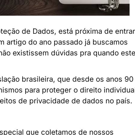
oteção de Dados, está próxima de entra
um artigo do ano passado já buscamos
não existissem dúvidas pra quando est
slação brasileira, que desde os anos 90
smos para proteger o direito individual
itos de privacidade de dados no país.
 especial que coletamos de nossos