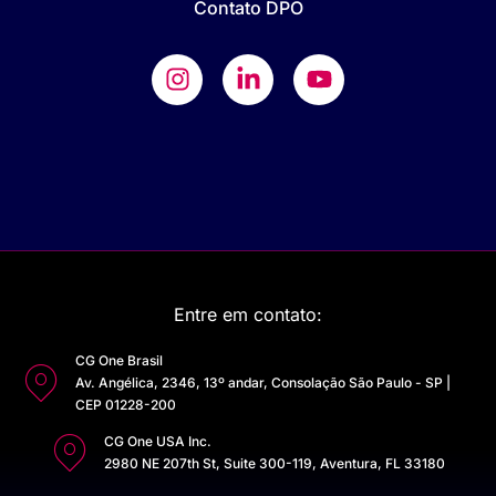
Contato DPO
Entre em contato:
CG One Brasil
Av. Angélica, 2346, 13º andar, Consolação São Paulo - SP |
CEP 01228-200
CG One USA Inc.
2980 NE 207th St, Suite 300-119, Aventura, FL 33180