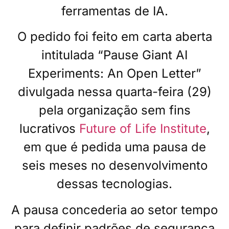
ferramentas de IA.
O pedido foi feito em carta aberta
intitulada “Pause Giant AI
Experiments: An Open Letter”
divulgada nessa quarta-feira (29)
pela organização sem fins
lucrativos
Future of Life Institute
,
em que é pedida uma pausa de
seis meses no desenvolvimento
dessas tecnologias.
A pausa concederia ao setor tempo
para definir padrões de segurança