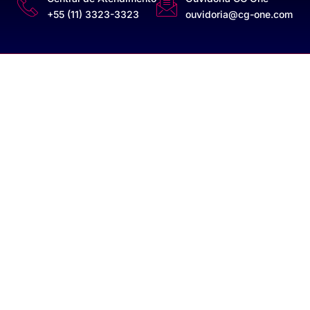
+55 (11) 3323-3323
ouvidoria@cg-one.com