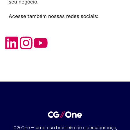
seu negócio.
Acesse também nossas redes sociais:
CG One — empresa brasileira de cibersegurança,