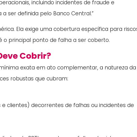
peracionais, incluindo incidentes de fraude e
a ser definida pelo Banco Central.”
érica. Ela exige uma cobertura específica para risco
 o principal ponto de falha a ser coberto.
Deve Cobrir?
a mínima exata em ato complementar, a natureza da
ices robustas que cubram:
s e clientes) decorrentes de falhas ou incidentes de