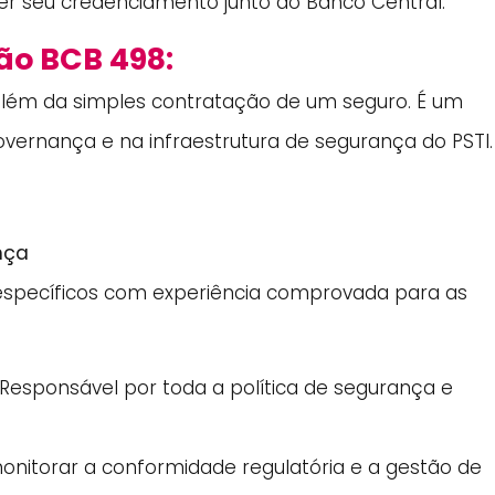
r seu credenciamento junto ao Banco Central.
ão BCB 498:
além da simples contratação de um seguro. É um
ernança e na infraestrutura de segurança do PSTI.
nça
 específicos com experiência comprovada para as
Responsável por toda a política de segurança e
nitorar a conformidade regulatória e a gestão de