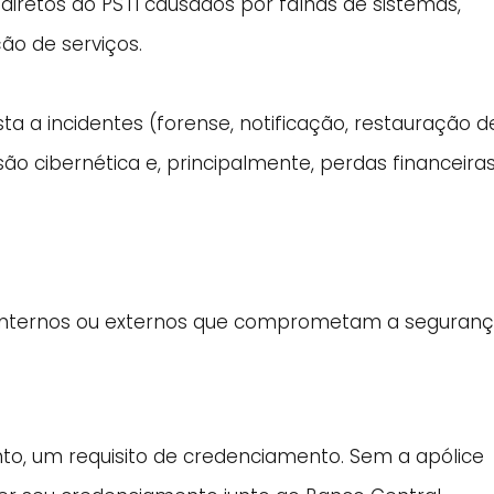
 diretos do PSTI causados por falhas de sistemas,
ção de serviços.
a a incidentes (forense, notificação, restauração d
são cibernética e, principalmente, perdas financeira
s internos ou externos que comprometam a seguran
nto, um requisito de credenciamento. Sem a apólice