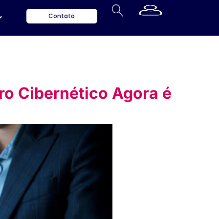
Contato
o Cibernético Agora é