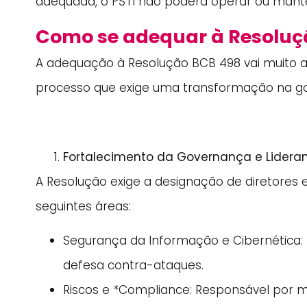
adequada, o PSTI não poderá operar ou mante
Como se adequar à Resoluç
A adequação à Resolução BCB 498 vai muito 
processo que exige uma transformação na gov
Fortalecimento da Governança e Lidera
A Resolução exige a designação de diretores
seguintes áreas:
Segurança da Informação e Cibernética: 
defesa contra-ataques.
Riscos e
*
Compliance: Responsável por mo