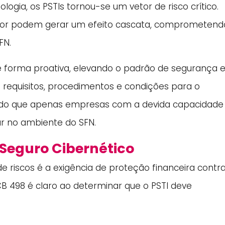
logia, os PSTIs tornou-se um vetor de risco crítico.
dor podem gerar um efeito cascata, comprometend
FN.
de forma proativa, elevando o padrão de segurança 
 requisitos, procedimentos e condições para o
ndo que apenas empresas com a devida capacidade
ar no ambiente do SFN.
 Seguro Cibernético
e riscos é a exigência de proteção financeira contr
o BCB 498 é claro ao determinar que o PSTI deve