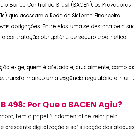
lo Banco Central do Brasil (BACEN), os Provedores
TIs) que acessam a Rede do Sistema Financeiro
vas obrigações. Entre elas, uma se destaca pela su
: a contratação obrigatória de seguro cibernético.
ção exige, quem é afetado e, crucialmente, como o
de, transformando uma exigência regulatória em um
B 498: Por Que o BACEN Agiu?
dora, tem o papel fundamental de zelar pela
de crescente digitalização e sofisticação dos ataque