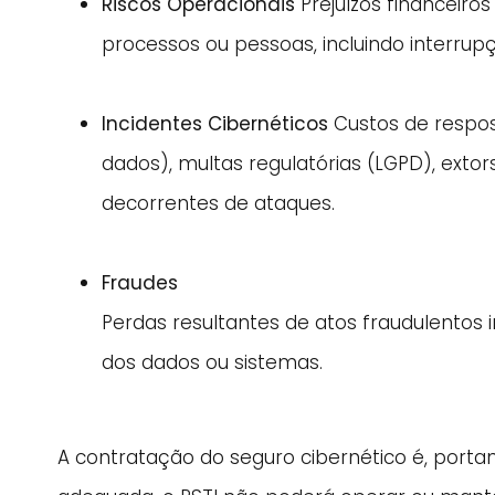
Riscos Operacionais
Prejuízos financeiros
processos ou pessoas, incluindo interrup
Incidentes Cibernéticos
Custos de respost
dados), multas regulatórias (LGPD), extor
decorrentes de ataques.
Fraudes
Perdas resultantes de atos fraudulento
dos dados ou sistemas.
A contratação do seguro cibernético é, porta