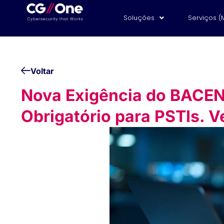
Soluções
Serviços (
Voltar
Nova Exigência do BACEN
Obrigatório para PSTIs. 