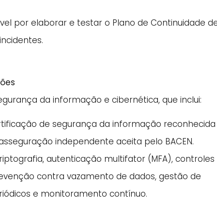
el por elaborar e testar o Plano de Continuidade d
incidentes.
ções
egurança da informação e cibernética, que inclui:
ertificação de segurança da informação reconhecida
 asseguração independente aceita pelo BACEN.
ptografia, autenticação multifator (MFA), controles
revenção contra vazamento de dados, gestão de
periódicos e monitoramento contínuo.