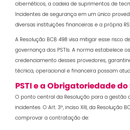
cibernéticos, a cadeia de suprimentos de tecno
Incidentes de segurança em um único prove
diversas instituições financeiras e a própria RS
A Resolução BCB 498 visa mitigar esse risco 
governança dos PSTIs. A norma estabelece os
credenciamento desses provedores, garanti
técnica, operacional e financeira possam atu
PSTI e a Obrigatoriedade do
O ponto central da Resolução para a gestão d
incidentes. O Art. 3º, inciso XIII, da Resoluçã
comprovar a contratação de: