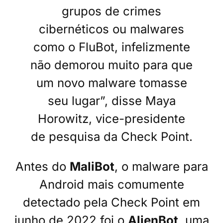
grupos de crimes
cibernéticos ou malwares
como o FluBot, infelizmente
não demorou muito para que
um novo malware tomasse
seu lugar”, disse Maya
Horowitz, vice-presidente
de pesquisa da Check Point.
Antes do
MaliBot
, o malware para
Android mais comumente
detectado pela Check Point em
junho de 2022 foi o
AlienBot
, uma