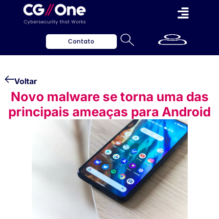
Contato
Voltar
Novo malware se torna uma das
principais ameaças para Android