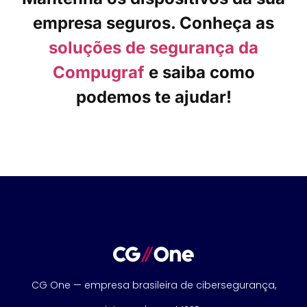
empresa seguros. Conheça as
soluções de segurança da
Compugraf
e saiba como
podemos te ajudar!
CG One — empresa brasileira de cibersegurança,