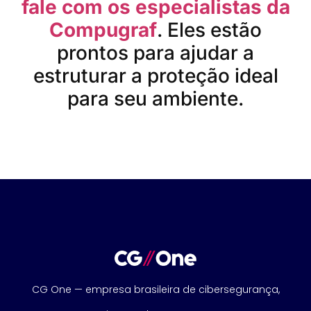
fale com os especialistas da
Compugraf
. Eles estão
prontos para ajudar a
estruturar a proteção ideal
para seu ambiente.
CG One — empresa brasileira de cibersegurança,