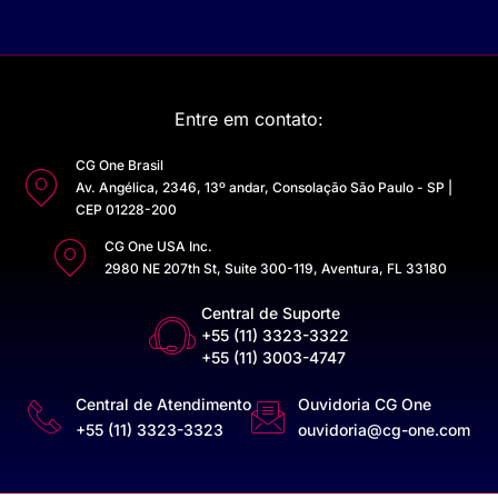
Entre em contato:
CG One Brasil
Av. Angélica, 2346, 13º andar, Consolação São Paulo - SP |
CEP 01228-200
CG One USA Inc.
2980 NE 207th St, Suite 300-119, Aventura, FL 33180
Central de Suporte
+55 (11) 3323-3322
+55 (11) 3003-4747
Central de Atendimento
Ouvidoria CG One
+55 (11) 3323-3323
ouvidoria@cg-one.com