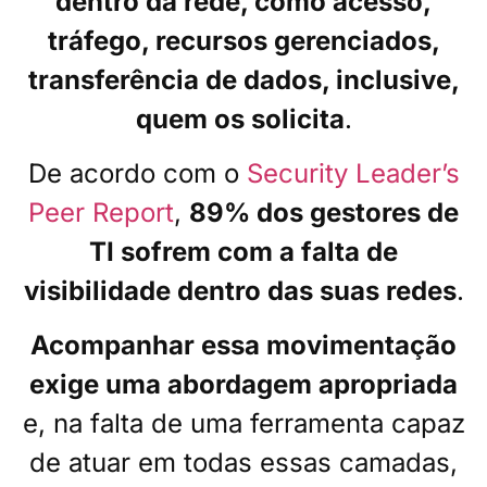
dentro da rede, como acesso,
tráfego, recursos gerenciados,
transferência de dados, inclusive,
quem os solicita
.
De acordo com o
Security
Leader’s
Peer Report
,
89% dos gestores de
TI sofrem com a falta de
visibilidade dentro das suas redes
.
Acompanhar essa movimentação
exige uma abordagem apropriada
e, na falta de uma ferramenta capaz
de atuar em todas essas camadas,