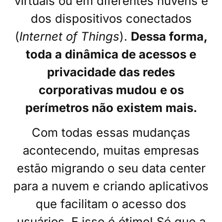
virtuais ou em diferentes nuvens e
dos dispositivos conectados
(
Internet of Things
).
Dessa forma,
toda a dinâmica de acessos e
privacidade das redes
corporativas mudou
e os
perímetros não existem mais.
Com todas essas mudanças
acontecendo, muitas empresas
estão migrando o seu data center
para a nuvem e criando aplicativos
que facilitam o acesso dos
usuários. E isso é ótimo! Só que a