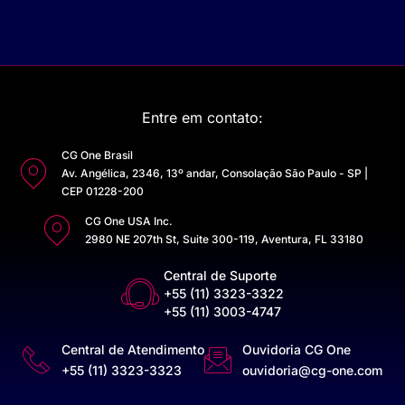
Entre em contato:
CG One Brasil
Av. Angélica, 2346, 13º andar, Consolação São Paulo - SP |
CEP 01228-200
CG One USA Inc.
2980 NE 207th St, Suite 300-119, Aventura, FL 33180
Central de Suporte
+55 (11) 3323-3322
+55 (11) 3003-4747
Central de Atendimento
Ouvidoria CG One
+55 (11) 3323-3323
ouvidoria@cg-one.com