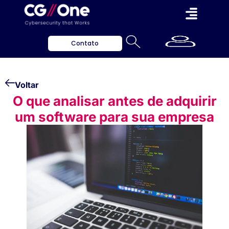
Contato
Voltar
O que analisar antes de adquirir
um software para sua empresa