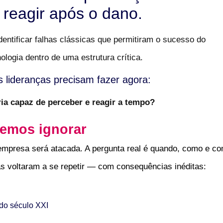
reagir após o dano.
entificar falhas clássicas que permitiram o sucesso do
logia dentro de uma estrutura crítica.
s lideranças precisam fazer agora:
ia capaz de perceber e reagir a tempo?
emos ignorar
 empresa será atacada. A pergunta real é quando, como e c
as voltaram a se repetir — com consequências inéditas:
 do século XXI