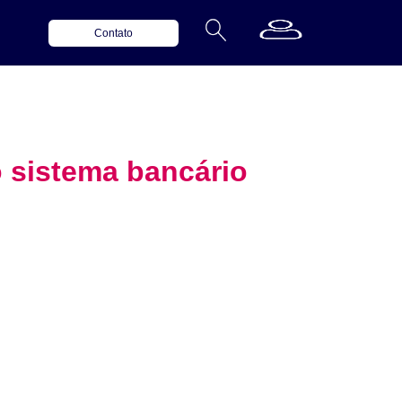
Contato
 sistema bancário