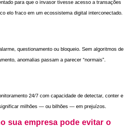
ntado para que o invasor tivesse acesso a transações
nico elo fraco em um ecossistema digital interconectado.
alarme, questionamento ou bloqueio. Sem algoritmos de
rtamento, anomalias passam a parecer “normais”.
nitoramento 24/7 com capacidade de detectar, conter e
ignificar milhões — ou bilhões — em prejuízos.
o sua empresa pode evitar o