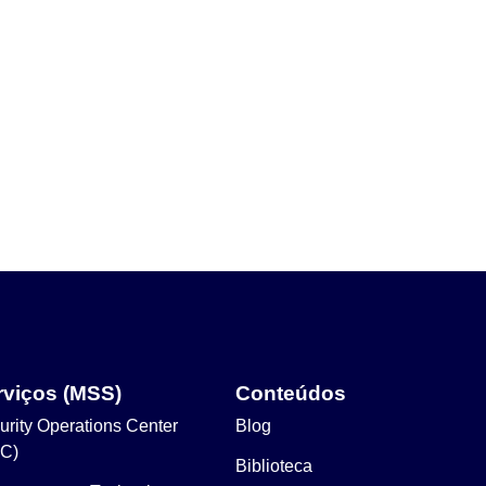
rviços (MSS)
Conteúdos
urity Operations Center
Blog
C)
Biblioteca