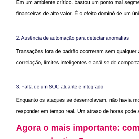
Em um ambiente crítico, bastou um ponto mal segme
financeiras de alto valor. É o efeito dominó de um ú
2. Ausência de automação para detectar anomalias
Transações fora de padrão ocorreram sem qualquer 
correlação, limites inteligentes e análise de compo
3. Falta de um SOC atuante e integrado
Enquanto os ataques se desenrolavam, não havia mo
responder em tempo real. Um atraso de horas pode s
Agora o mais importante: com