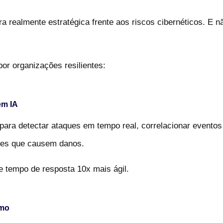
a realmente estratégica frente aos riscos cibernéticos. E n
or organizações resilientes:
em IA
a para detectar ataques em tempo real, correlacionar eventos
ntes que causem danos.
e tempo de resposta 10x mais ágil.
imo