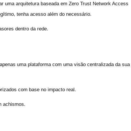
ar uma arquitetura baseada em Zero Trust Network Access
ítimo, tenha acesso além do necessário.
asores dentro da rede.
a apenas uma plataforma com uma visão centralizada da sua
orizados com base no impacto real.
m achismos.