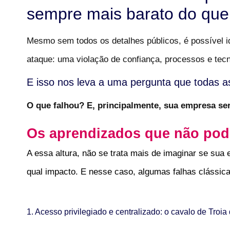
sempre mais barato do que 
Mesmo sem todos os detalhes públicos, é possível id
ataque: uma violação de confiança, processos e tecno
E isso nos leva a uma pergunta que todas a
O que falhou? E, principalmente, sua empresa ser
Os aprendizados que não pod
A essa altura, não se trata mais de imaginar se sua
qual impacto. E nesse caso, algumas falhas clássic
1. Acesso privilegiado e centralizado: o cavalo de Troia