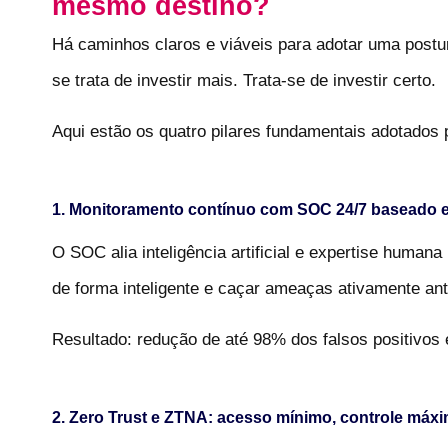
mesmo destino?
Há caminhos claros e viáveis para adotar uma postur
se trata de investir mais. Trata-se de investir certo.
Aqui estão os quatro pilares fundamentais adotados p
1. Monitoramento contínuo com SOC 24/7 baseado 
O SOC alia inteligência artificial e expertise human
de forma inteligente e caçar ameaças ativamente a
Resultado: redução de até 98% dos falsos positivos 
2. Zero Trust e ZTNA: acesso mínimo, controle máx