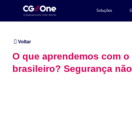
Soluções
S
Voltar
O que aprendemos com o m
brasileiro? Segurança não 