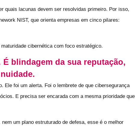
r quais lacunas devem ser resolvidas primeiro. Por isso,
mework NIST, que orienta empresas em cinco pilares:
maturidade cibernética com foco estratégico.
. É blindagem da sua reputação,
inuidade.
o. Ele foi um alerta. Foi o lembrete de que cibersegurança
gócios. E precisa ser encarada com a mesma prioridade que
, nem um plano estruturado de defesa, esse é o melhor