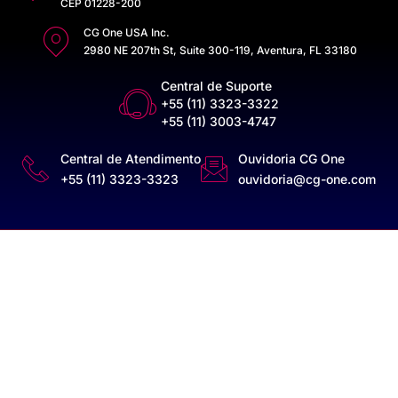
CEP 01228-200
CG One USA Inc.
2980 NE 207th St, Suite 300-119, Aventura, FL 33180
Central de Suporte
+55 (11) 3323-3322
+55 (11) 3003-4747
Central de Atendimento
Ouvidoria CG One
+55 (11) 3323-3323
ouvidoria@cg-one.com