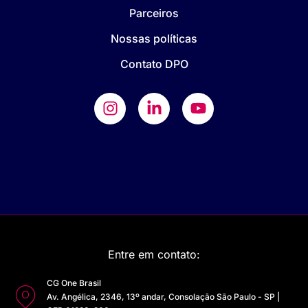
Parceiros
Nossas políticas
Contato DPO
Entre em contato:
CG One Brasil
Av. Angélica, 2346, 13º andar, Consolação São Paulo - SP |