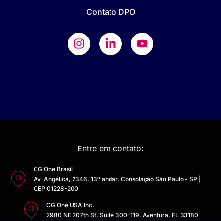
Contato DPO
Entre em contato:
CG One Brasil
Av. Angélica, 2346, 13º andar, Consolação São Paulo - SP |
CEP 01228-200
CG One USA Inc.
2980 NE 207th St, Suite 300-119, Aventura, FL 33180