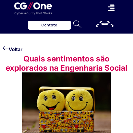
Contato
Voltar
Quais sentimentos são
explorados na Engenharia Social