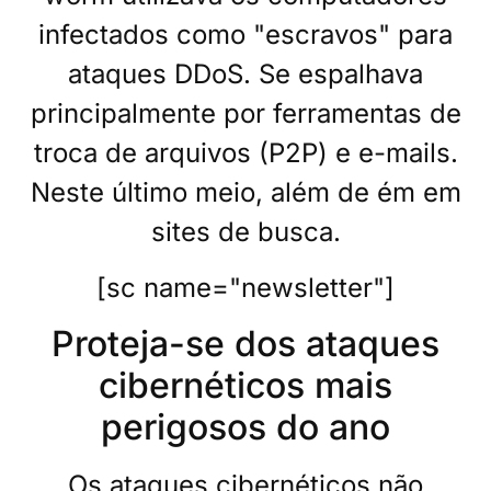
infectados como "escravos" para
ataques DDoS. Se espalhava
principalmente por ferramentas de
troca de arquivos (P2P) e e-mails.
Neste último meio, além de ém em
sites de busca.
[sc name="newsletter"]
Proteja-se dos ataques
cibernéticos mais
perigosos do ano
Os ataques cibernéticos não