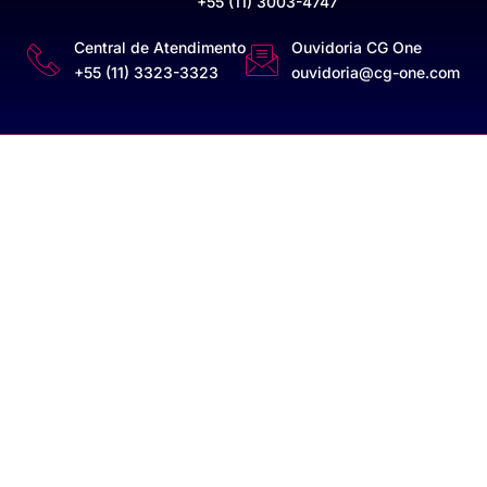
+55 (11) 3003-4747
Central de Atendimento
Ouvidoria CG One
+55 (11) 3323-3323
ouvidoria@cg-one.com