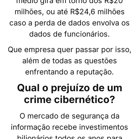
médio gira em torno dos R$20
milhões, ou até R$24,6 milhões
caso a perda de dados envolva os
dados de funcionários.
Que empresa quer passar por isso,
além de todas as questões
enfrentando a reputação.
Qual o prejuízo de um
crime cibernético?
O mercado de segurança da
informação recebe investimentos
bilionários todos os anos para