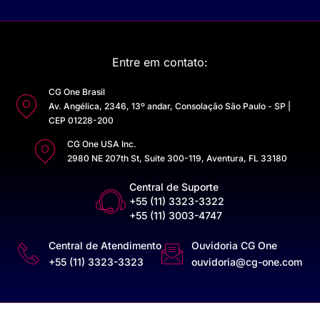
Entre em contato:
CG One Brasil
Av. Angélica, 2346, 13º andar, Consolação São Paulo - SP |
CEP 01228-200
CG One USA Inc.
2980 NE 207th St, Suite 300-119, Aventura, FL 33180
Central de Suporte
+55 (11) 3323-3322
+55 (11) 3003-4747
Central de Atendimento
Ouvidoria CG One
+55 (11) 3323-3323
ouvidoria@cg-one.com