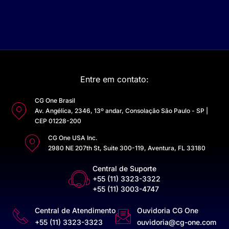
Entre em contato:
CG One Brasil
Av. Angélica, 2346, 13º andar, Consolação São Paulo - SP |
CEP 01228-200
CG One USA Inc.
2980 NE 207th St, Suite 300-119, Aventura, FL 33180
Central de Suporte
+55 (11) 3323-3322
+55 (11) 3003-4747
Central de Atendimento
Ouvidoria CG One
+55 (11) 3323-3323
ouvidoria@cg-one.com