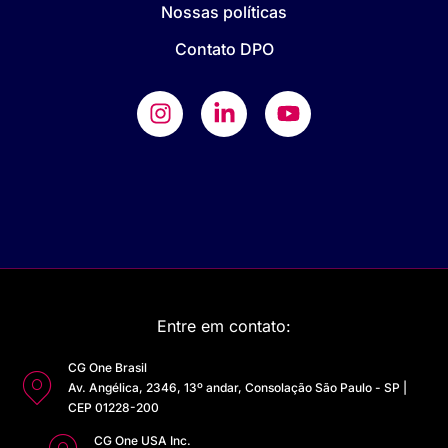
Nossas políticas
Contato DPO
Entre em contato:
CG One Brasil
Av. Angélica, 2346, 13º andar, Consolação São Paulo - SP |
CEP 01228-200
CG One USA Inc.