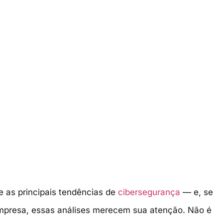
e as principais tendências de
cibersegurança
— e, se
empresa, essas análises merecem sua atenção. Não é