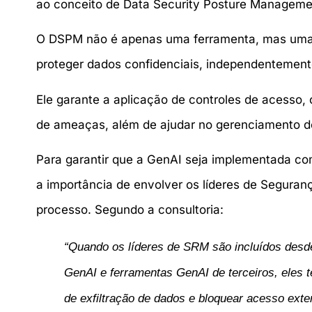
ao conceito de Data Security Posture Managem
O
DSPM não é apenas uma ferramenta, mas uma est
proteger dados confidenciais, independenteme
Ele garante a aplicação de controles de acesso
de ameaças, além de ajudar no gerenciamento do
Para garantir que a GenAI seja implementada com
a importância de envolver os líderes de Seguran
processo. Segundo a consultoria:
“Quando os líderes de SRM são incluídos desd
GenAI e ferramentas GenAI de terceiros, eles t
de exfiltração de dados e bloquear acesso exte