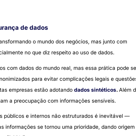
gurança de dados
á transformando o mundo dos negócios, mas junto com
cialmente no que diz respeito ao uso de dados.
dos com dados do mundo real, mas essa prática pode se
nonimizados para evitar complicações legais e questõe
uitas empresas estão adotando
dados sintéticos
.
Além 
inam a preocupação com informações sensíveis.
 públicos e internos não estruturados é inevitável —
as informações se tornou uma prioridade, dando origem