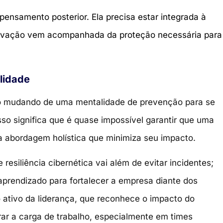
ensamento posterior. Ela precisa estar integrada à
inovação vem acompanhada da proteção necessária para
alidade
tão mudando de uma mentalidade de prevenção para se
Isso significa que é quase impossível garantir que uma
a abordagem holística que minimiza seu impacto.
 resiliência cibernética vai além de evitar incidentes;
aprendizado para fortalecer a empresa diante dos
 ativo da liderança, que reconhece o impacto do
rar a carga de
trabalho, especialmente em times