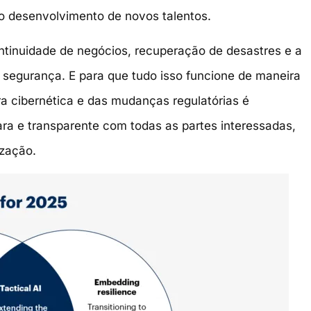
o desenvolvimento de novos talentos.
ntinuidade de negócios, recuperação de desastres e a
 segurança. E para que tudo isso funcione de maneira
a cibernética e das mudanças regulatórias é
a e transparente com todas as partes interessadas,
ização.