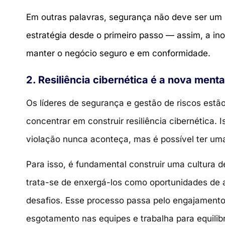
Em outras palavras, segurança não deve ser um p
estratégia desde o primeiro passo — assim, a 
manter o negócio seguro e em conformidade.
2. Resiliência cibernética é a nova ment
Os líderes de segurança e gestão de riscos es
concentrar em construir resiliência cibernética. 
violação nunca aconteça, mas é possível ter um
Para isso, é fundamental construir uma cultura de
trata-se de enxergá-los como oportunidades de 
desafios. Esse processo passa pelo engajamento
esgotamento nas equipes e trabalha para equilib