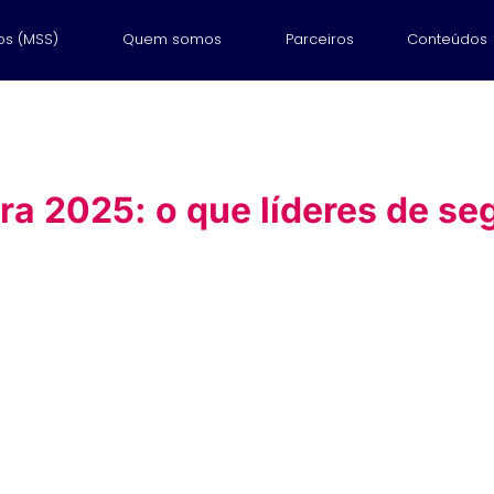
os (MSS)
Quem somos
Parceiros
Conteúdos
ra 2025: o que líderes de s