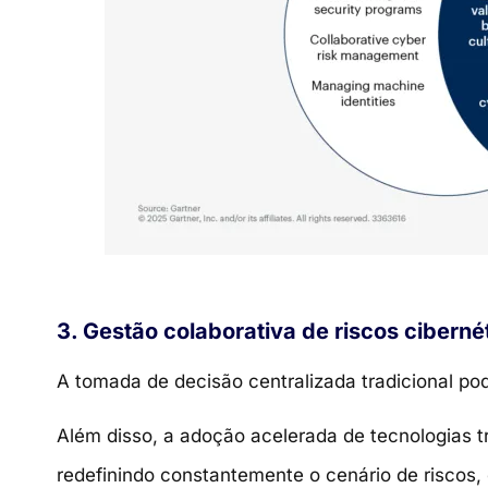
3. Gestão colaborativa de riscos cibern
A tomada de decisão centralizada tradicional pode
Além disso, a adoção acelerada de tecnologias t
redefinindo constantemente o cenário de riscos,