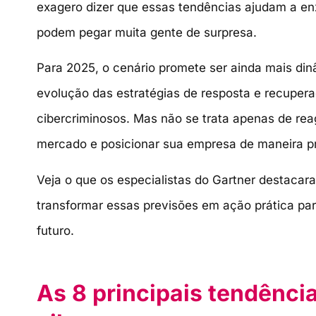
exagero dizer que essas tendências ajudam a en
podem pegar muita gente de surpresa.
Para 2025, o cenário promete ser ainda mais dinâ
evolução das estratégias de resposta e recuperaç
cibercriminosos. Mas não se trata apenas de re
mercado e posicionar sua empresa de maneira pr
Veja o que os especialistas do Gartner destaca
transformar essas previsões em ação prática pa
futuro.
As 8 principais tendênci