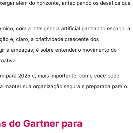
xergar além do horizonte, antecipando os desafios que
mico, com a inteligência artificial ganhando espaço, a
ão e, claro, a criatividade crescente dos
agir a ameaças; é sobre entender o movimento do
oativa.
ram para 2025 e, mais importante, como você pode
ra manter sua organização segura e preparada para o
as do Gartner para