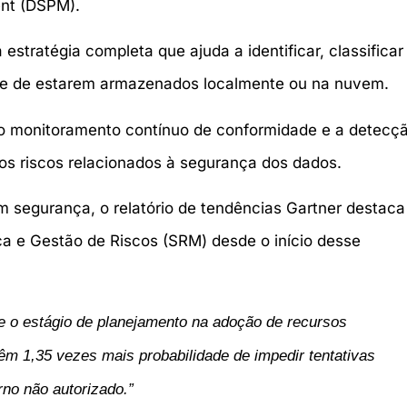
ent (DSPM).
ratégia completa que ajuda a identificar, classificar
nte de estarem armazenados localmente ou na nuvem.
, o monitoramento contínuo de conformidade e a detecç
s riscos relacionados à segurança dos dados.
 segurança, o relatório de tendências Gartner destaca
ça e Gestão de Riscos (SRM) desde o início desse
e o estágio de planejamento na adoção de recursos
êm 1,35 vezes mais probabilidade de impedir tentativas
rno não autorizado.”