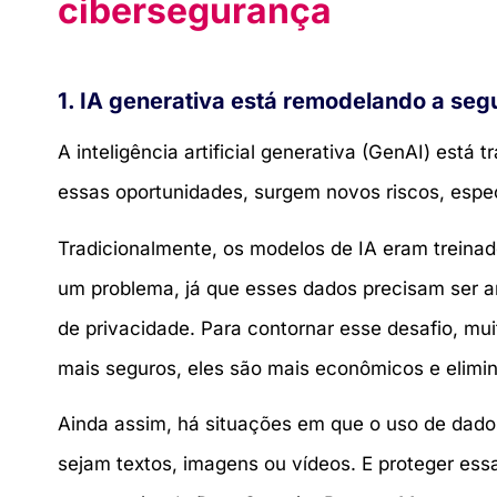
cibersegurança
1. IA generativa está remodelando a se
A inteligência artificial generativa (GenAI) est
essas oportunidades, surgem novos riscos, espe
Tradicionalmente, os modelos de IA eram treina
um problema, já que esses dados precisam ser a
de privacidade. Para contornar esse desafio, m
mais seguros, eles são mais econômicos e elim
Ainda assim, há situações em que o uso de dados
sejam textos, imagens ou vídeos. E proteger ess