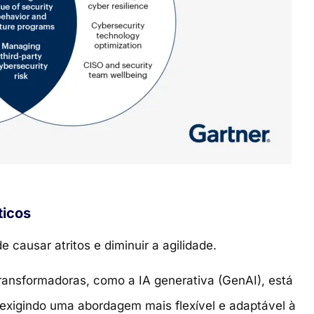
éticos
 causar atritos e diminuir a agilidade.
ransformadoras, como a IA generativa (GenAI), está
 exigindo uma abordagem mais flexível e adaptável à