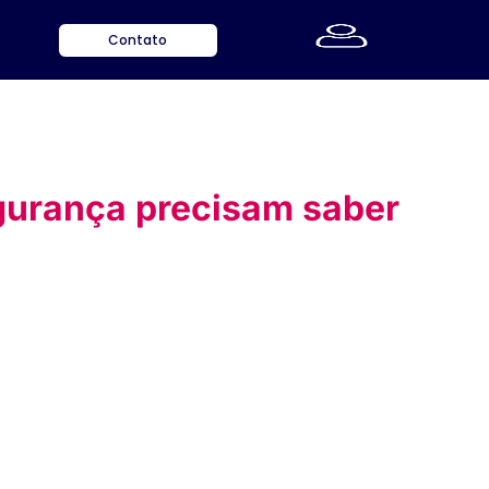
Contato
egurança precisam saber