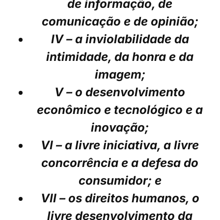
de informação, de
comunicação e de opinião;
IV – a inviolabilidade da
intimidade, da honra e da
imagem;
V – o desenvolvimento
econômico e tecnológico e a
inovação;
VI – a livre iniciativa, a livre
concorrência e a defesa do
consumidor; e
VII – os direitos humanos, o
livre desenvolvimento da