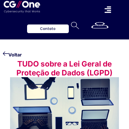
Contato
Voltar
TUDO sobre a Lei Geral de
Proteção de Dados (LGPD)