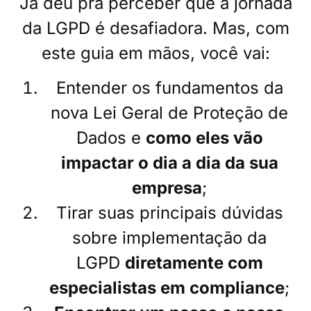
Já deu pra perceber que a jornada
da LGPD é desafiadora. Mas, com
este guia em mãos, você vai:
Entender os fundamentos da
nova Lei Geral de Proteção de
Dados e
como eles vão
impactar o dia a dia da sua
empresa
;
Tirar suas principais dúvidas
sobre implementação da
LGPD
diretamente com
especialistas em compliance
;