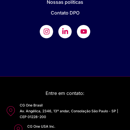
Nossas políticas
Contato DPO
Entre em contato:
CG One Brasil
Av. Angélica, 2346, 13º andar, Consolação São Paulo - SP |
CEP 01228-200
CG One USA Inc.