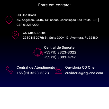
Entre em contato:
CG One Brasil
Av. Angélica, 2346, 13º andar, Consolação São Paulo - SP |
CEP 01228-200
CG One USA Inc.
2980 NE 207th St, Suite 300-119, Aventura, FL 33180
Central de Suporte
+55 (11) 3323-3322
+55 (11) 3003-4747
Central de Atendimento
Ouvidoria CG One
+55 (11) 3323-3323
ouvidoria@cg-one.com