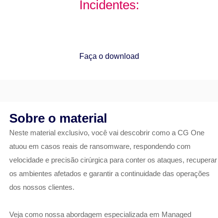
Incidentes:
Como a CG One mitigou ataques de ransomware
em tempo recorde
Faça o download
Sobre o material
Neste material exclusivo, você vai descobrir como a CG One
atuou em casos reais de ransomware, respondendo com
velocidade e precisão cirúrgica para conter os ataques, recuperar
os ambientes afetados e garantir a continuidade das operações
dos nossos clientes.
Veja como nossa abordagem especializada em Managed