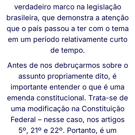
verdadeiro marco na legislação
brasileira, que demonstra a atenção
que o país passou a ter com o tema
em um período relativamente curto
de tempo.
Antes de nos debruçarmos sobre o
assunto propriamente dito, é
importante entender o que é uma
emenda constitucional. Trata-se de
uma modificação na Constituição
Federal – nesse caso, nos artigos
5º, 21º e 22º. Portanto, é um