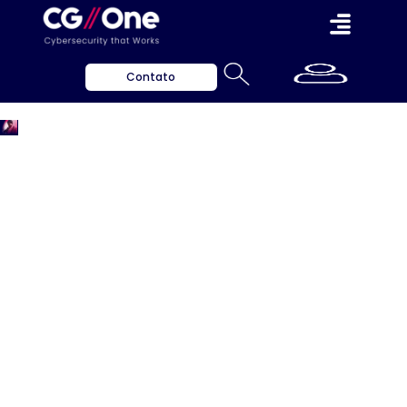
Contato
Imprensa
Insights valiosos para ajudar a proteger o seu
negócio.