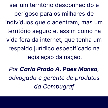
ser um território desconhecido e
perigoso para os milhares de
indivíduos que o adentram, mas um
território seguro e, assim como na
vida fora da internet, que tenha um
respaldo jurídico especificado na
legislação da nação.
Por
Carla Prado A. Paes Manso
,
advogada e gerente de produtos
da Compugraf