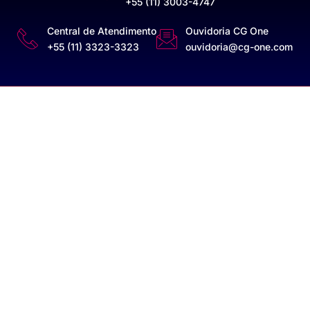
+55 (11) 3003-4747
Central de Atendimento
Ouvidoria CG One
+55 (11) 3323-3323
ouvidoria@cg-one.com