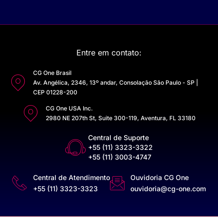
Entre em contato:
CG One Brasil
Av. Angélica, 2346, 13º andar, Consolação São Paulo - SP |
CEP 01228-200
CG One USA Inc.
2980 NE 207th St, Suite 300-119, Aventura, FL 33180
Central de Suporte
+55 (11) 3323-3322
+55 (11) 3003-4747
Central de Atendimento
Ouvidoria CG One
+55 (11) 3323-3323
ouvidoria@cg-one.com