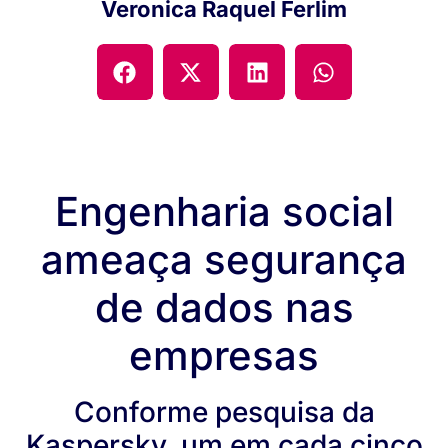
Veronica Raquel Ferlim
Engenharia social
ameaça segurança
de dados nas
empresas
Conforme pesquisa da
Kaspersky, um em cada cinco