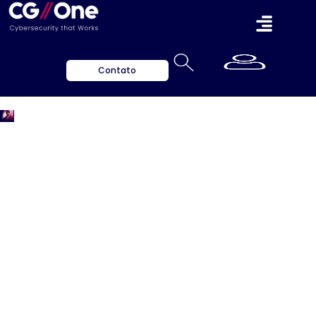
Contato
Imprensa
Insights valiosos para ajudar a proteger o seu
negócio.