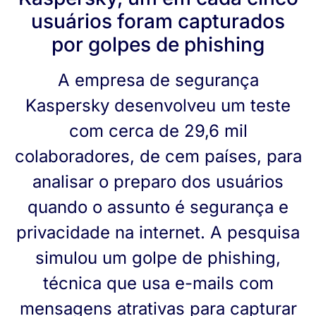
usuários foram capturados
por golpes de phishing
A empresa de segurança
Kaspersky desenvolveu um teste
com cerca de 29,6 mil
colaboradores, de cem países, para
analisar o preparo dos usuários
quando o assunto é segurança e
privacidade na internet. A pesquisa
simulou um golpe de phishing,
técnica que usa e-mails com
mensagens atrativas para capturar