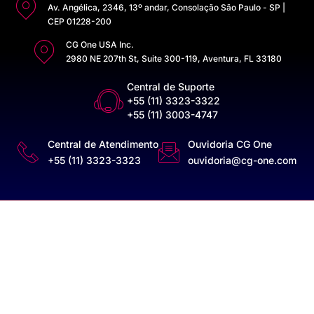
Av. Angélica, 2346, 13º andar, Consolação São Paulo - SP |
CEP 01228-200
CG One USA Inc.
2980 NE 207th St, Suite 300-119, Aventura, FL 33180
Central de Suporte
+55 (11) 3323-3322
+55 (11) 3003-4747
Central de Atendimento
Ouvidoria CG One
+55 (11) 3323-3323
ouvidoria@cg-one.com