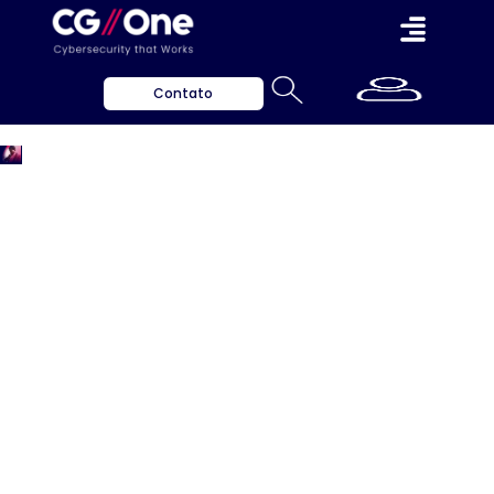
Contato
Imprensa
Insights valiosos para ajudar a proteger o seu
negócio.