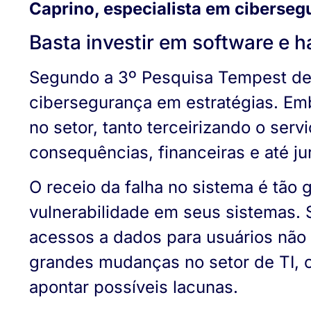
Caprino, especialista em ciberseg
Basta investir em software e 
Segundo a 3º Pesquisa Tempest d
cibersegurança em estratégias. Emb
no setor, tanto terceirizando o se
consequências, financeiras e até ju
O receio da falha no sistema é tão
vulnerabilidade em seus sistemas. S
acessos a dados para usuários não 
grandes mudanças no setor de TI, 
apontar possíveis lacunas.