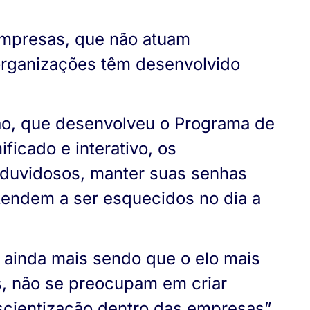
empresas, que não atuam
organizações têm desenvolvido
ão, que desenvolveu o Programa de
icado e interativo, os
s duvidosos, manter suas senhas
 tendem a ser esquecidos no dia a
, ainda mais sendo que o elo mais
s, não se preocupam em criar
nscientização dentro das empresas”,