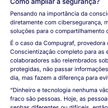
Como ampliar a segurança?
Pensando na importância da consci
diretamente com cibersegurança, m
soluções para o compartilhamento 
É o caso da Compugraf, provedora 
Conscientização completo para as e
colaboradores são relembrados sobr
protegidas, não passar informações
dia, mas fazem a diferença para evi
“Dinheiro e tecnologia nenhuma vão
fraco são pessoas. Hoje, as pesso
senhas diferentes ou difíceis, ent