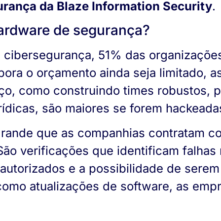
urança da Blaze Information Security
.
hardware de segurança?
e cibersegurança, 51% das organizaçõ
ora o orçamento ainda seja limitado, a
rviço, como construindo times robustos
rídicas, são maiores se forem hackeada
 grande que as companhias contratam co
ão verificações que identificam falhas 
autorizados e a possibilidade de sere
como atualizações de software, as em