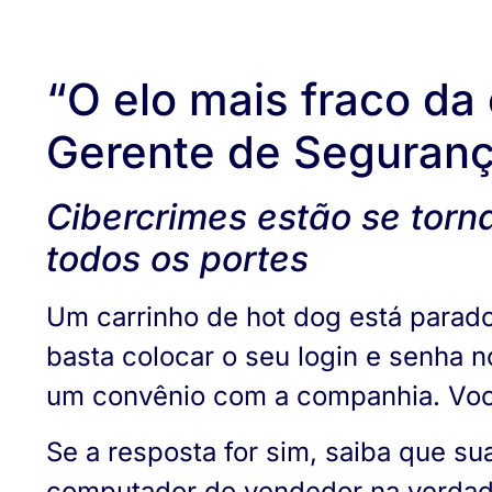
“O elo mais fraco da
Gerente de Seguran
Cibercrimes estão se tor
todos os portes
Um carrinho de hot dog está parad
basta colocar o seu login e senha 
um convênio com a companhia. Voc
Se a resposta for sim, saiba que s
computador do vendedor na verdade 