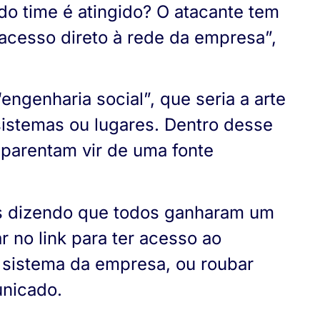
o time é atingido? O atacante tem
 acesso direto à rede da empresa”,
ngenharia social”, que seria a arte
sistemas ou lugares. Dentro desse
aparentam vir de uma fonte
s dizendo que todos ganharam um
 no link para ter acesso ao
 sistema da empresa, ou roubar
unicado.