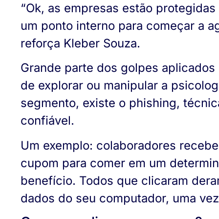
“Ok, as empresas estão protegidas 
um ponto interno para começar a ag
reforça Kleber Souza.
Grande parte dos golpes aplicados e
de explorar ou manipular a psicolo
segmento, existe o phishing, técni
confiável.
Um exemplo: colaboradores recebe
cupom para comer em um determinado
benefício. Todos que clicaram dera
dados do seu computador, uma vez