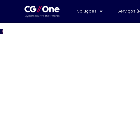
Soluções
Serviços (
Imprensa
Insights valiosos para ajudar a prot
negócio.