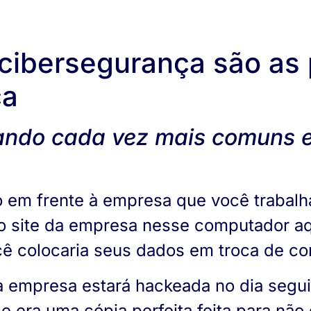
 cibersegurança são as
ça
nando cada vez mais comuns 
o em frente à empresa que você trabal
no site da empresa nesse computador aqu
ê colocaria seus dados em troca de c
ua empresa estará hackeada no dia segui
era uma cópia perfeita feita para não