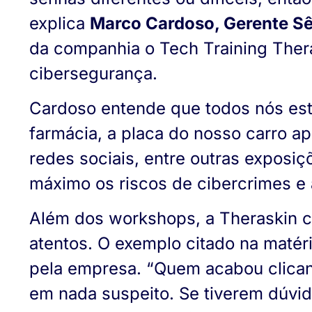
explica
Marco Cardoso, Gerente Sên
da companhia o Tech Training Ther
cibersegurança.
Cardoso entende que todos nós e
farmácia, a placa do nosso carro 
redes sociais, entre outras exposiç
máximo os riscos de cibercrimes e 
Além dos workshops, a Theraskin co
atentos. O exemplo citado na matér
pela empresa. “Quem acabou clicand
em nada suspeito. Se tiverem dúvi