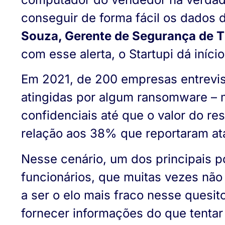
conseguir de forma fácil os dados 
Souza, Gerente de Segurança de 
com esse alerta, o Startupi dá iníc
Em 2021, de 200 empresas entrevis
atingidas por algum ransomware – m
confidenciais até que o valor do 
relação aos 38% que reportaram ata
Nesse cenário, um dos principais p
funcionários, que muitas vezes não
a ser o elo mais fraco nesse quesi
fornecer informações do que tentar 