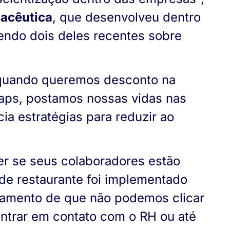
macêutica
, que desenvolveu dentro
endo dois deles recentes sobre
quando queremos desconto na
Maps, postamos nossas vidas nas
ia estratégias para reduzir ao
er se seus colaboradores estão
de restaurante foi implementado
inamento de que não podemos clicar
ntrar em contato com o RH ou até