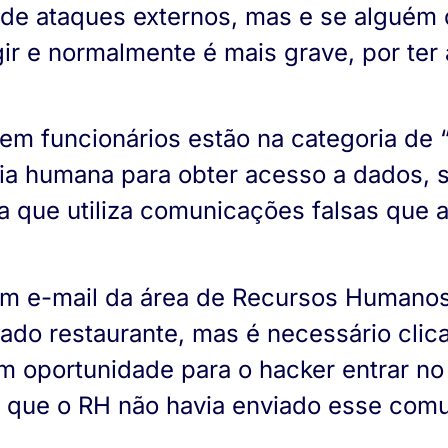
de ataques externos, mas e se alguém d
ir e normalmente é mais grave, por ter
m funcionários estão na categoria de “e
gia humana para obter acesso a dados, 
ca que utiliza comunicações falsas que 
m e-mail da área de Recursos Humano
 restaurante, mas é necessário clicar
m oportunidade para o hacker entrar no
 que o RH não havia enviado esse com