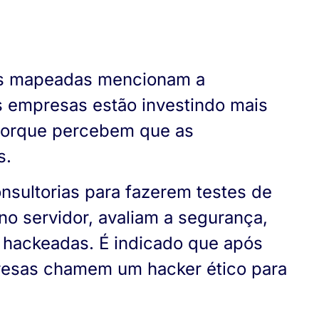
es mapeadas mencionam a
s empresas estão investindo mais
, porque percebem que as
s.
nsultorias para fazerem testes de
no servidor, avaliam a segurança,
m hackeadas. É indicado que após
presas chamem um hacker ético para