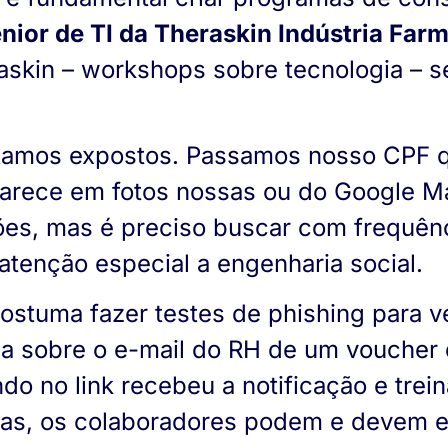
ior de TI da Theraskin Indústria Far
askin – workshops sobre tecnologia – s
stamos expostos. Passamos nosso CPF 
aparece em fotos nossas ou do Google 
ões, mas é preciso buscar com frequênc
atenção especial a engenharia social.
stuma fazer testes de phishing para v
ia sobre o e-mail do RH de um voucher 
o no link recebeu a notificação e tre
das, os colaboradores podem e devem e