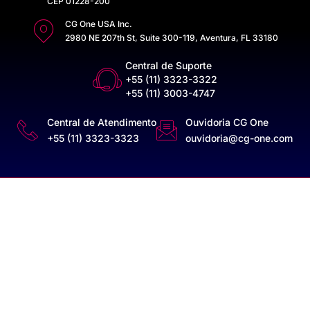
CEP 01228-200
CG One USA Inc.
2980 NE 207th St, Suite 300-119, Aventura, FL 33180
Central de Suporte
+55 (11) 3323-3322
+55 (11) 3003-4747
Central de Atendimento
Ouvidoria CG One
+55 (11) 3323-3323
ouvidoria@cg-one.com