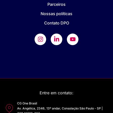
Parceiros
Nossas políticas
Contato DPO
Entre em contato:
CG One Brasil
Av. Angélica, 2346, 13º andar, Consolação São Paulo - SP |