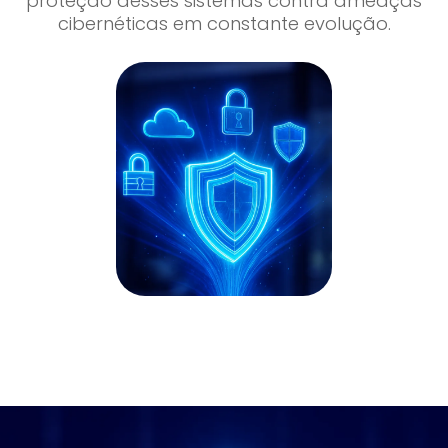
proteção desses sistemas contra ameaças
cibernéticas em constante evolução.