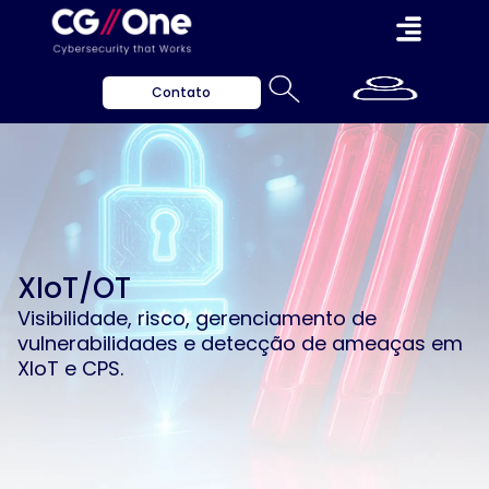
Contato
XIoT/OT
Visibilidade, risco, gerenciamento de
vulnerabilidades e detecção de ameaças em
XIoT e CPS.