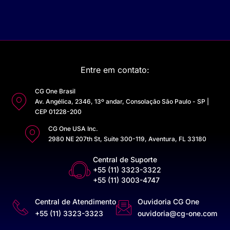
Entre em contato:
CG One Brasil
Av. Angélica, 2346, 13º andar, Consolação São Paulo - SP |
CEP 01228-200
CG One USA Inc.
2980 NE 207th St, Suite 300-119, Aventura, FL 33180
Central de Suporte
+55 (11) 3323-3322
+55 (11) 3003-4747
Central de Atendimento
Ouvidoria CG One
+55 (11) 3323-3323
ouvidoria@cg-one.com