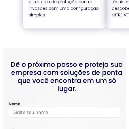
estratégia de proteção contra
técnica
invasões com uma configuração
descobe
simples.
MITRE AT
Dê o próximo passo e proteja sua
empresa com soluções de ponta
que você encontra em um só
lugar.
Nome