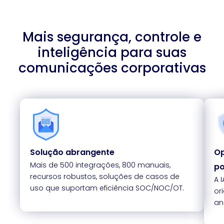
Mais segurança, controle e
inteligência para suas
comunicações corporativas
Solução abrangente
Op
Mais de 500 integrações, 800 manuais,
po
recursos robustos, soluções de casos de
A 
uso que suportam eficiência SOC/NOC/OT.
or
an