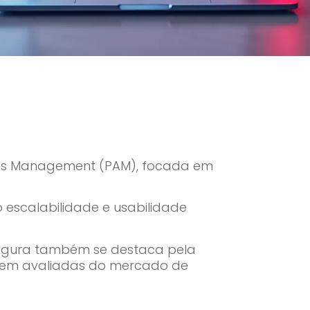
ess Management (PAM), focada em
 escalabilidade e usabilidade
 Segura também se destaca pela
is bem avaliadas do mercado de