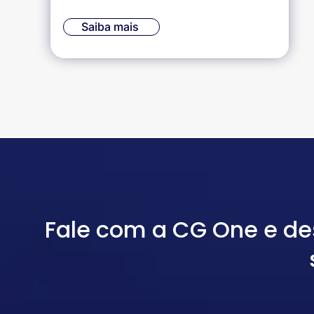
Saiba mais
Fale com a CG One e d