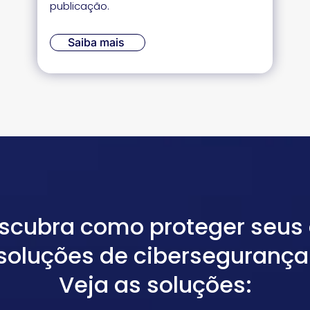
publicação.
Saiba mais
escubra como proteger seus
soluções de cibersegurança
Veja as soluções: