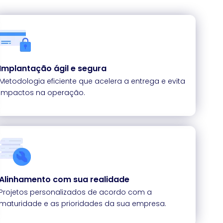
Implantação ágil e segura
Metodologia eficiente que acelera a entrega e evita
impactos na operação.
Alinhamento com sua realidade
Projetos personalizados de acordo com a
maturidade e as prioridades da sua empresa.