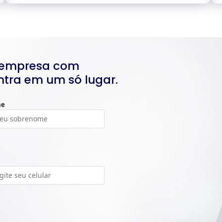
a empresa com
ntra em um só lugar.
me