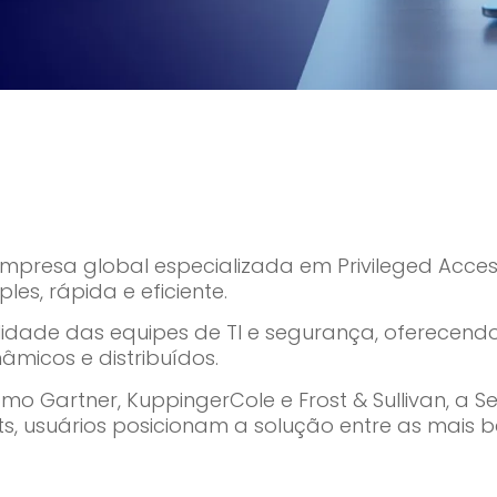
mpresa global especializada em Privileged Acc
es, rápida e eficiente.
lidade das equipes de TI e segurança, oferecendo
micos e distribuídos.
omo Gartner, KuppingerCole e Frost & Sullivan, a
ights, usuários posicionam a solução entre as ma