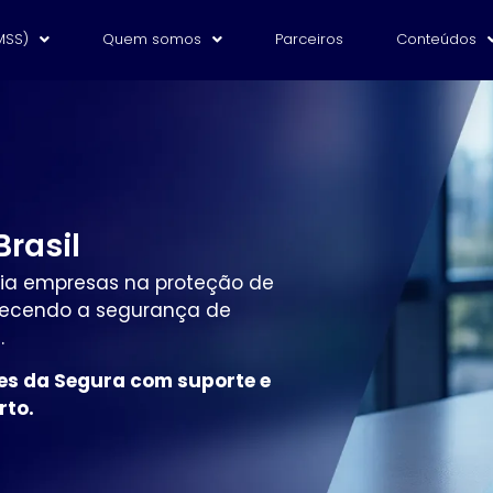
MSS)
Quem somos
Parceiros
Conteúdos
Brasil
oia empresas na proteção de
talecendo a segurança de
.
es da Segura com suporte e
rto.