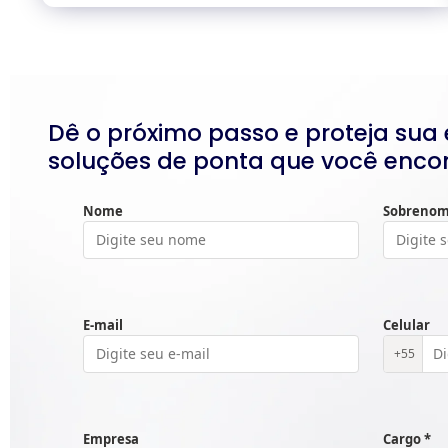
Dê o próximo passo e proteja su
soluções de ponta que você enco
Nome
Sobreno
E-mail
Celular
+55
Empresa
Cargo *