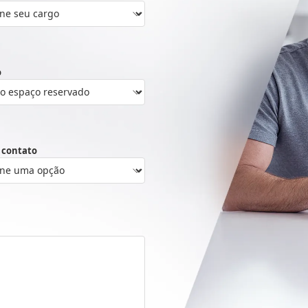
o
 contato