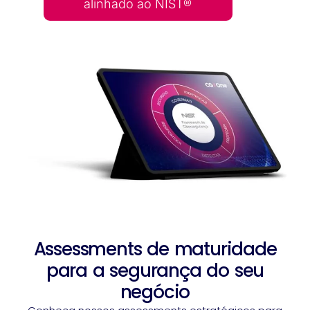
alinhado ao NIST®
Assessments de maturidade
para a segurança do seu
negócio