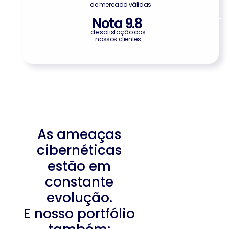
de mercado válidas
Nota 
9.8
de satisfação dos
nossos clientes
As ameaças
cibernéticas
estão em
constante
evolução.
E nosso portfólio