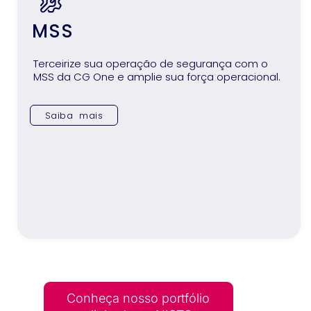
MSS
Terceirize sua operação de segurança com o
MSS da CG One e amplie sua força operacional.
Saiba mais
Conheça nosso portfólio