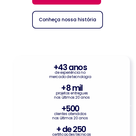
Conheça nossa história
+
43
 anos
de experiência no
mercado de tecnologia
+
8
 mil
projetos entregues
nos últimos 20 anos
+
500
clientes atendidos
nos últimos 20 anos
+ de 
250
certificações técnicas