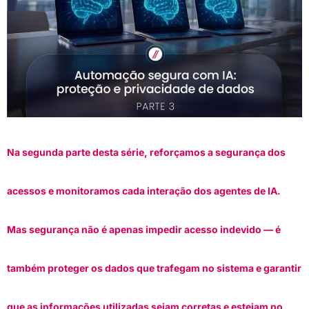
Na segunda parte desta série, reforçamos a segurança dos
acessos e monitoramos cada interação dos agentes de IA.
Mas segurança não é apenas impedir acesso indevido — é
também proteger os dados que trafegam no sistema e garantir
que as informações utilizadas sejam corretas e estejam no