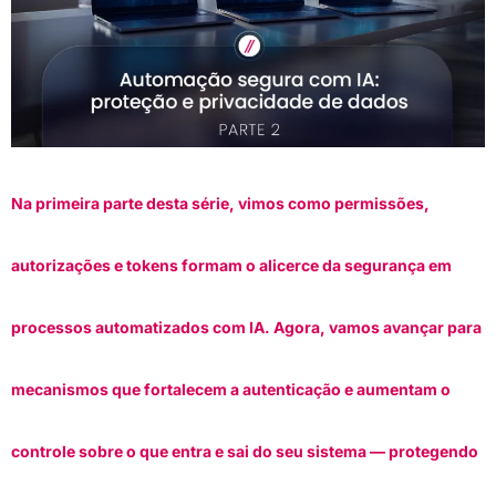
Na primeira parte desta série, vimos como permissões,
autorizações e tokens formam o alicerce da segurança em
processos automatizados com IA. Agora, vamos avançar para
mecanismos que fortalecem a autenticação e aumentam o
controle sobre o que entra e sai do seu sistema — protegendo