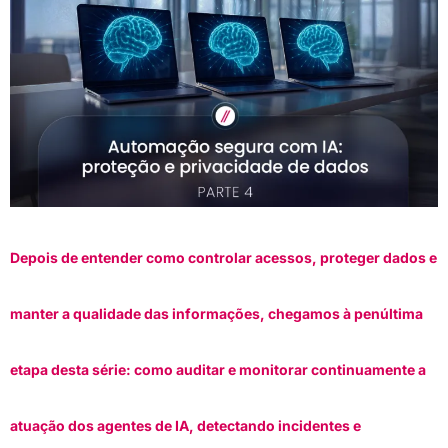
Depois de entender como controlar acessos, proteger dados e
manter a qualidade das informações, chegamos à penúltima
etapa desta série: como auditar e monitorar continuamente a
atuação dos agentes de IA, detectando incidentes e