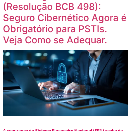
(Resolução BCB 498):
Seguro Cibernético Agora é
Obrigatório para PSTIs.
Veja Como se Adequar.
A segurança do Sistema Financeiro Nacional (SFN) acaba de