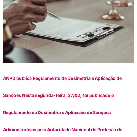
ANPD publica Regulamento de Dosimetria e Aplicação de
Sanções Nesta segunda-feira, 27/02, foi publicado o
Regulamento de Dosimetria e Aplicação de Sanções
Administrativas pela Autoridade Nacional de Proteção de