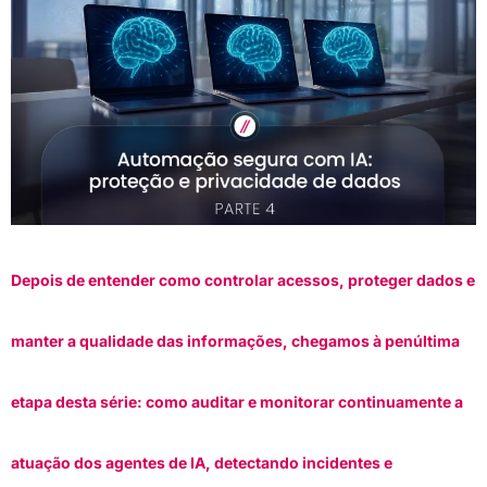
Depois de entender como controlar acessos, proteger dados e
manter a qualidade das informações, chegamos à penúltima
etapa desta série: como auditar e monitorar continuamente a
atuação dos agentes de IA, detectando incidentes e