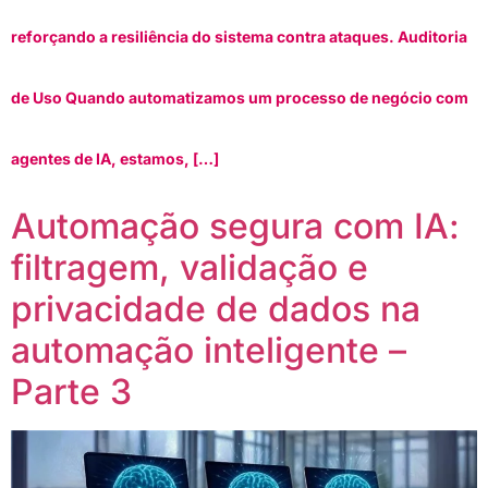
reforçando a resiliência do sistema contra ataques. Auditoria
de Uso Quando automatizamos um processo de negócio com
agentes de IA, estamos, […]
Automação segura com IA:
filtragem, validação e
privacidade de dados na
automação inteligente –
Parte 3