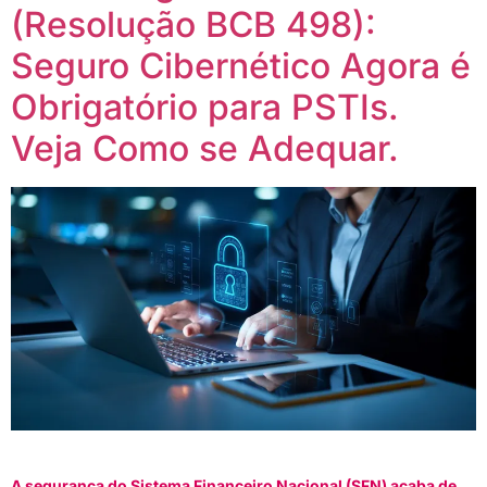
(Resolução BCB 498):
Seguro Cibernético Agora é
Obrigatório para PSTIs.
Veja Como se Adequar.
A segurança do Sistema Financeiro Nacional (SFN) acaba de