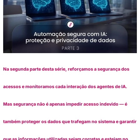
Na segunda parte desta série, reforçamos a segurança dos
acessos e monitoramos cada interação dos agentes de IA.
Mas segurança não é apenas impedir acesso indevido — é
também proteger os dados que trafegam no sistema e garantir
que as informações utilizadas sejam corretas e estejam no