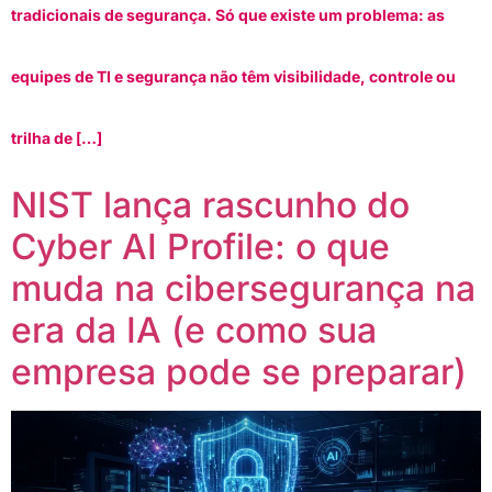
tradicionais de segurança. Só que existe um problema: as
equipes de TI e segurança não têm visibilidade, controle ou
trilha de […]
NIST lança rascunho do
Cyber AI Profile: o que
muda na cibersegurança na
era da IA (e como sua
empresa pode se preparar)