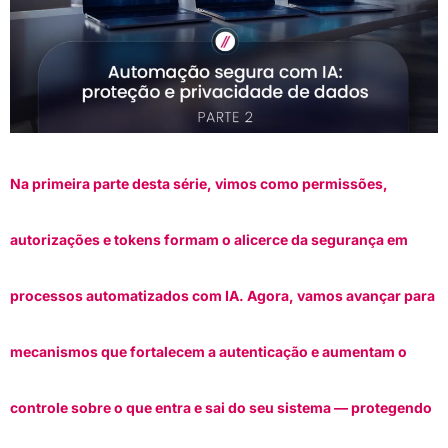
Na primeira parte desta série, vimos como permissões,
autorizações e tokens formam o alicerce da segurança em
processos automatizados com IA. Agora, vamos avançar para
mecanismos que fortalecem a autenticação e aumentam o
controle sobre o que entra e sai do seu sistema — protegendo