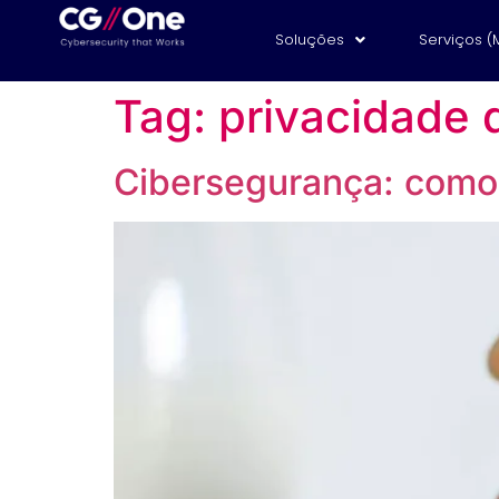
Soluções
Serviços (
Tag:
privacidade 
Cibersegurança: como