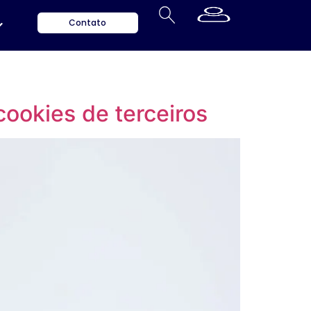
Contato
okies de terceiros