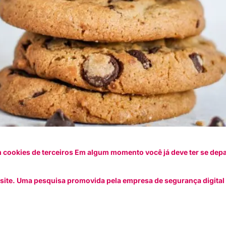
ookies de terceiros Em algum momento você já deve ter se dep
 site. Uma pesquisa promovida pela empresa de segurança digital