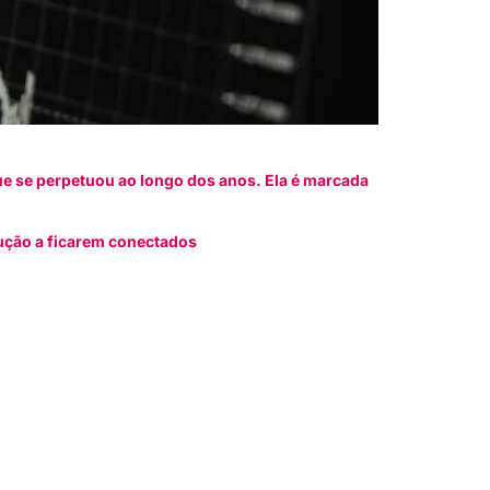
ue se perpetuou ao longo dos anos. Ela é marcada
ução a ficarem conectados