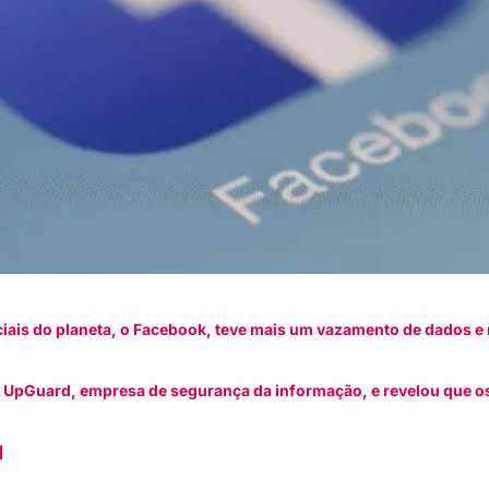
ais do planeta, o Facebook, teve mais um vazamento de dados e 
la UpGuard, empresa de segurança da informação, e revelou que o
]