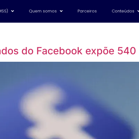
MSS)
Quem somos
Parceiros
Conteúdos
dos do Facebook expõe 540 m