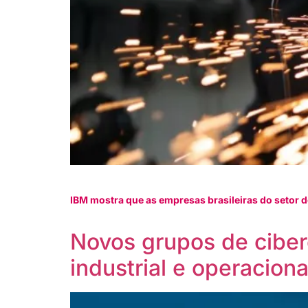
IBM mostra que as empresas brasileiras do setor
Novos grupos de ciber
industrial e operaciona