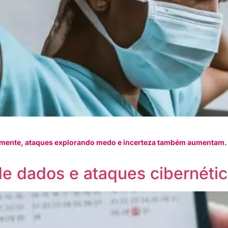
lmente, ataques explorando medo e incerteza também aumentam.
de dados e ataques cibernéti