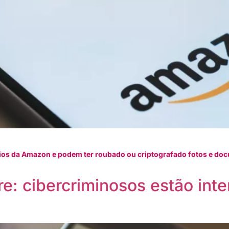
rios da Amazon e podem ter roubado ou criptografado fotos e do
: cibercriminosos estão int