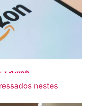
cumentos pessoais
eressados nestes