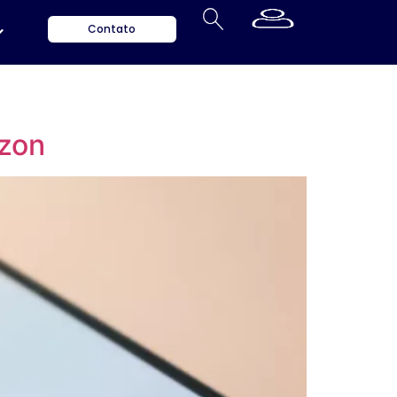
Contato
azon