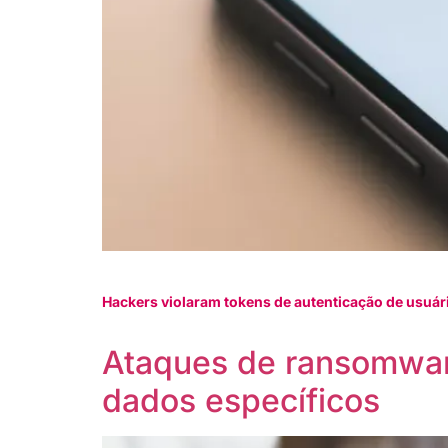
Hackers violaram tokens de autenticação de usuá
Ataques de ransomware
dados específicos