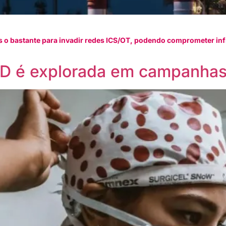
 o bastante para invadir redes ICS/OT, podendo comprometer infr
ID é explorada em campanhas