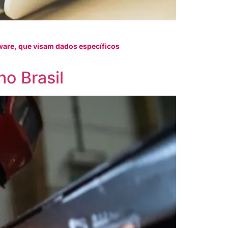
ware, que visam dados específicos
o Brasil