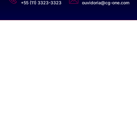
+55 (11) 3323-3323
ouvidoria@cg-one.com