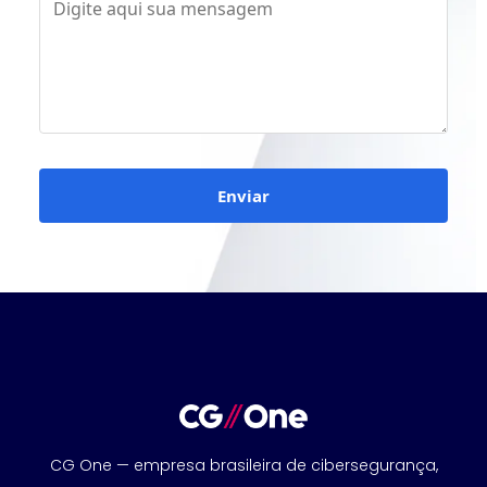
Enviar
CG One — empresa brasileira de cibersegurança,