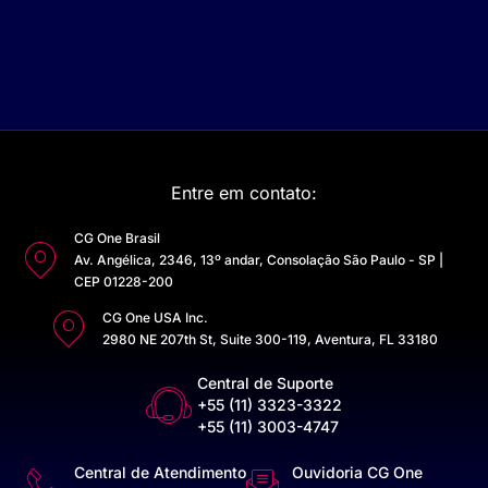
Entre em contato:
CG One Brasil
Av. Angélica, 2346, 13º andar, Consolação São Paulo - SP |
CEP 01228-200
CG One USA Inc.
2980 NE 207th St, Suite 300-119, Aventura, FL 33180
Central de Suporte
+55 (11) 3323-3322
+55 (11) 3003-4747
Central de Atendimento
Ouvidoria CG One