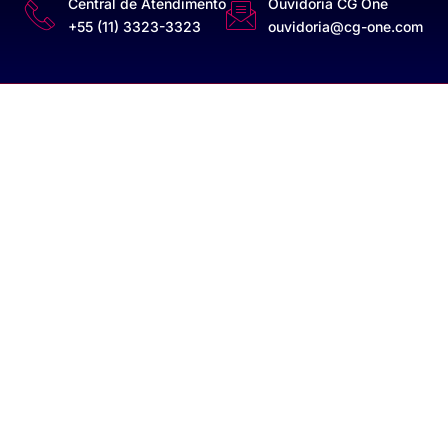
Central de Atendimento
Ouvidoria CG One
+55 (11) 3323-3323
ouvidoria@cg-one.com