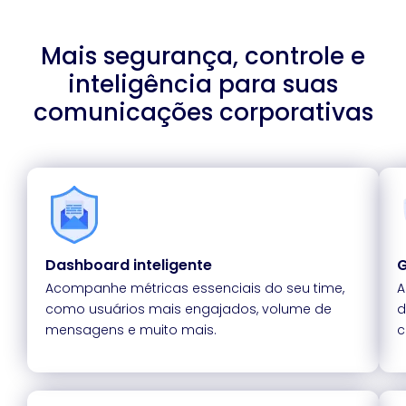
Mais segurança, controle e
inteligência para suas
comunicações corporativas
Dashboard inteligente
G
Acompanhe métricas essenciais do seu time,
A
como usuários mais engajados, volume de
d
mensagens e muito mais.
c