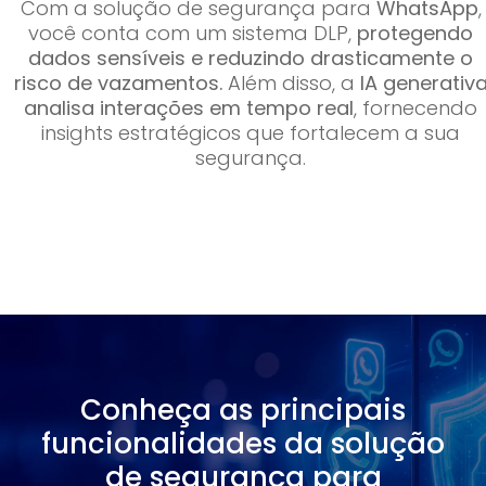
Com a solução de segurança para
WhatsApp
,
você conta com um sistema DLP,
protegendo
dados sensíveis e reduzindo drasticamente o
risco de vazamentos.
Além disso, a
IA generativ
analisa interações em tempo real
, fornecendo
insights estratégicos que fortalecem a sua
segurança.
Conheça as principais
funcionalidades da solução
de segurança para