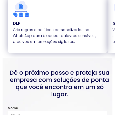
DLP
G
Crie regras e políticas personalizadas no
V
WhatsApp para bloquear palavras sensíveis,
s
arquivos e informações sigilosas.
p
Dê o próximo passo e proteja sua
empresa com soluções de ponta
que você encontra em um só
lugar.
Nome