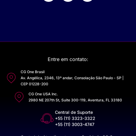
Entre em contato:
CG One Brasil
Av. Angélica, 2346, 13º andar, Consolação São Paulo - SP |
CEP 01228-200
CG One USA Inc.
2980 NE 207th St, Suite 300-119, Aventura, FL 33180
Central de Suporte
+55 (11) 3323-3322
+55 (11) 3003-4747