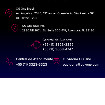
CG One Brasil
Av. Angélica, 2346, 13º andar, Consolação São Paulo - SP |
CEP 01228-200
CG One USA Inc.
2980 NE 207th St, Suite 300-119, Aventura, FL 33180
Central de Suporte
+55 (11) 3323-3322
+55 (11) 3003-4747
Central de Atendimento
Ouvidoria CG One
+55 (11) 3323-3323
ouvidoria@cg-one.com