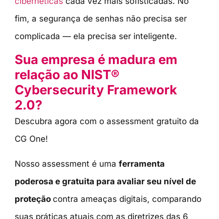
cibernéticas
cada vez mais sofisticadas. No
fim, a segurança de senhas não precisa ser
complicada — ela precisa ser inteligente.
Sua empresa é madura em
relação ao NIST®
Cybersecurity Framework
2.0?
Descubra agora com o assessment gratuito da
CG One!
Nosso assessment é uma
ferramenta
poderosa e gratuita para avaliar seu nível de
proteção
contra ameaças digitais, comparando
suas práticas atuais com as diretrizes das 6