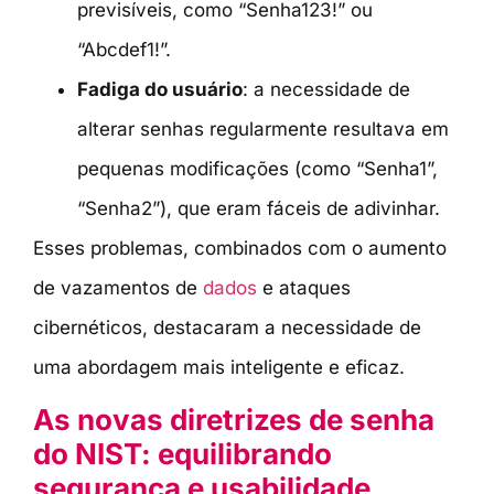
previsíveis, como “Senha123!” ou
“Abcdef1!”.
Fadiga do usuário
: a necessidade de
alterar senhas regularmente resultava em
pequenas modificações (como “Senha1”,
“Senha2”), que eram fáceis de adivinhar.
Esses problemas, combinados com o aumento
de vazamentos de
dados
e ataques
cibernéticos, destacaram a necessidade de
uma abordagem mais inteligente e eficaz.
As novas diretrizes de senha
do NIST: equilibrando
segurança e usabilidade