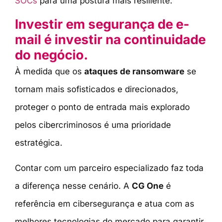
SOCs
para uma postura mais resiliente.
Investir em segurança de e-
mail é investir na continuidade
do negócio.
À medida que os
ataques de ransomware
se
tornam mais sofisticados e direcionados,
proteger o ponto de entrada mais explorado
pelos cibercriminosos é uma prioridade
estratégica.
Contar com um parceiro especializado faz toda
a diferença nesse cenário. A
CG One
é
referência em cibersegurança e atua com as
melhores tecnologias do mercado para garantir