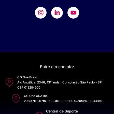
Entre em contato:
CG One Brasil
Av. Angélica, 2346, 13º andar, Consolação São Paulo - SP |
CEP 01228-200
CG One USA Inc.
2980 NE 207th St, Suite 300-119, Aventura, FL 33180
Central de Suporte