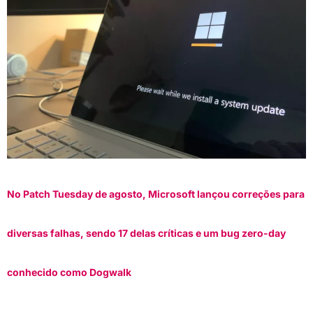
No Patch Tuesday de agosto, Microsoft lançou correções para
diversas falhas, sendo 17 delas críticas e um bug zero-day
conhecido como Dogwalk