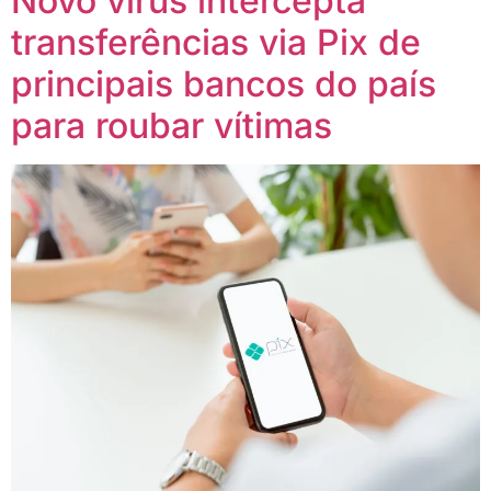
Novo vírus intercepta
transferências via Pix de
principais bancos do país
para roubar vítimas