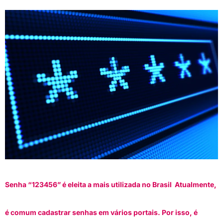
Senha “123456” é eleita a mais utilizada no Brasil Atualmente,
é comum cadastrar senhas em vários portais. Por isso, é