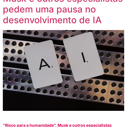
pedem uma pausa no
desenvolvimento de IA
“Risco para a humanidade”, Musk e outros especialistas