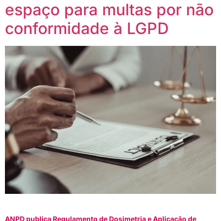
espaço para multas por não
conformidade à LGPD
ANPD publica Regulamento de Dosimetria e Aplicação de