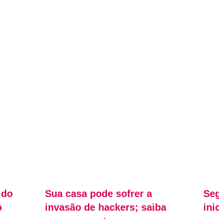
 do
Sua casa pode sofrer a
Seg
o
invasão de hackers; saiba
ini