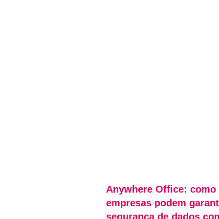
Anywhere Office: como
empresas podem garanti
segurança de dados co