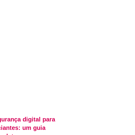
urança digital para
ciantes: um guia