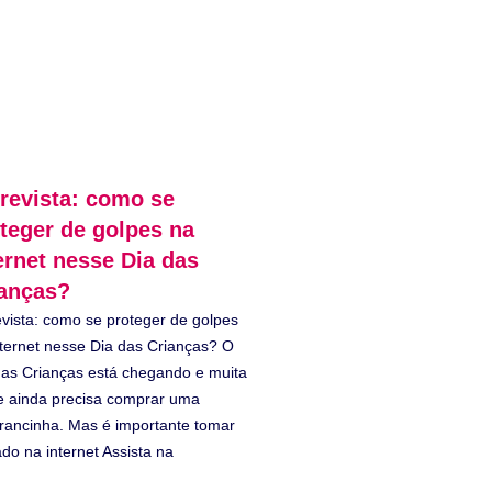
revista: como se
teger de golpes na
ernet nesse Dia das
anças?
evista: como se proteger de golpes
nternet nesse Dia das Crianças? O
das Crianças está chegando e muita
e ainda precisa comprar uma
rancinha. Mas é importante tomar
do na internet Assista na