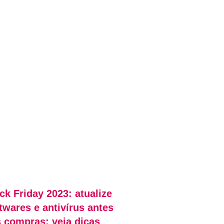
ck Friday 2023: atualize
twares e antivírus antes
 compras; veja dicas