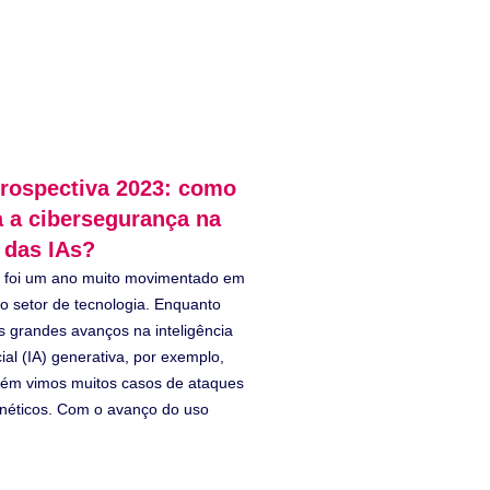
rospectiva 2023: como
a a cibersegurança na
 das IAs?
 foi um ano muito movimentado em
 o setor de tecnologia. Enquanto
s grandes avanços na inteligência
icial (IA) generativa, por exemplo,
ém vimos muitos casos de ataques
rnéticos. Com o avanço do uso