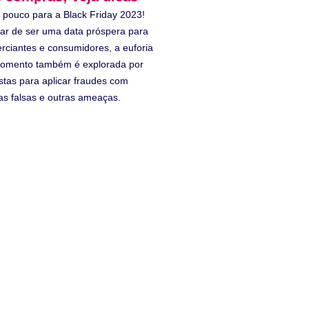
a pouco para a Black Friday 2023!
ar de ser uma data próspera para
rciantes e consumidores, a euforia
omento também é explorada por
stas para aplicar fraudes com
tas falsas e outras ameaças.