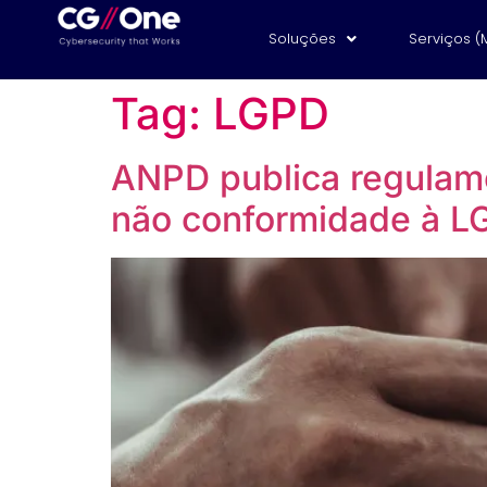
Soluções
Serviços (
Tag:
LGPD
ANPD publica regulame
não conformidade à L