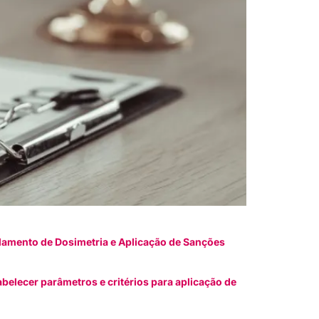
lamento de Dosimetria e Aplicação de Sanções
elecer parâmetros e critérios para aplicação de