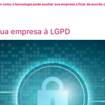
r como a tecnologia pode auxiliar sua empresa a ficar de acord
 sua empresa à LGPD