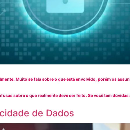
ente. Muito se fala sobre o que está envolvido, porém os assunt
usas sobre o que realmente deve ser feito. Se você tem dúvidas
acidade de Dados