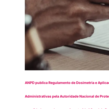
ANPD publica Regulamento de Dosimetria e Aplicaç
Administrativas pela Autoridade Nacional de Prot