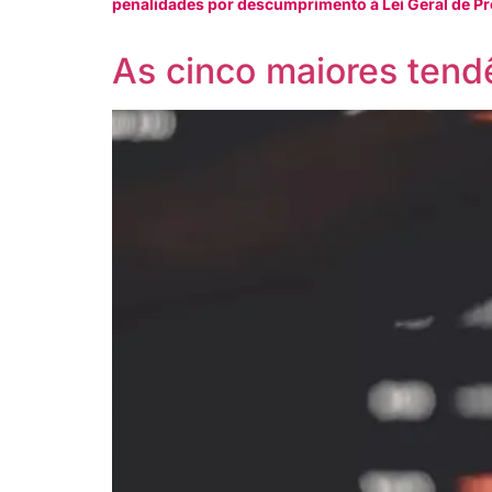
penalidades por descumprimento à Lei Geral de P
As cinco maiores tend