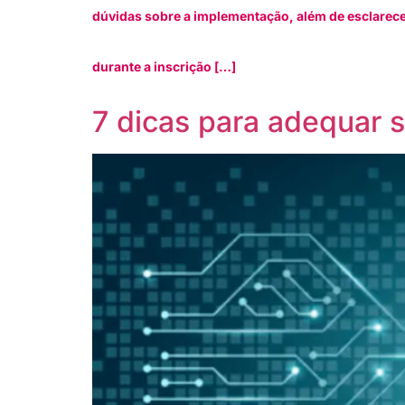
dúvidas sobre a implementação, além de esclarece
durante a inscrição […]
7 dicas para adequar