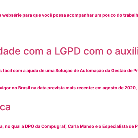
 websérie para que você possa acompanhar um pouco do trabalho
dade com a LGPD com o auxíl
fácil com a ajuda de uma Solução de Automação da Gestão de Pri
vigor no Brasil na data prevista mais recente: em agosto de 2020,
ica
a, no qual a DPO da Compugraf, Carla Manso e o Especialista de P