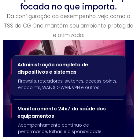
focada no que importa.
Da configuração ao desempenho, veja como o
TSS da CG One mantém seu ambiente protegido
e otimizado:
Administração completa de
dispositivos e sistemas
Firewalls, roteadores, switches, access points,
endpoints, WAF, SD-WAN, VPN e outros.
Monitoramento 24x7 da saúde dos
equipamentos
Acompanhamento contínuo de
performance, falhas e disponibilidade.