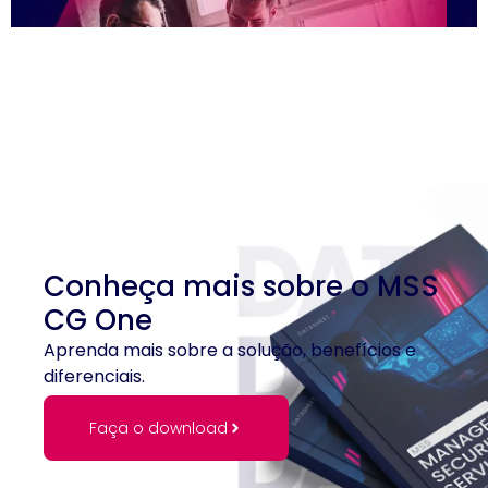
Conheça mais sobre o MSS
CG One
Aprenda mais sobre a solução, benefícios e
diferenciais.
Faça o download