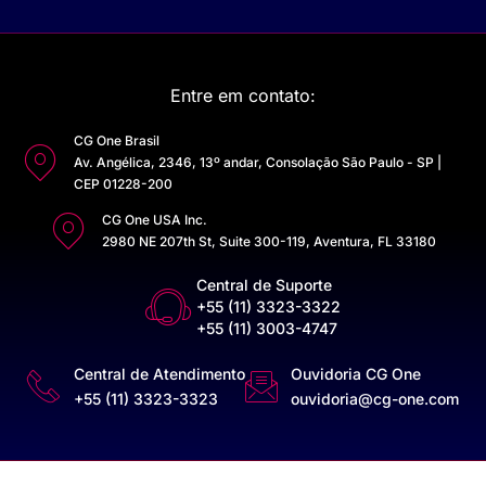
Entre em contato:
CG One Brasil
Av. Angélica, 2346, 13º andar, Consolação São Paulo - SP |
CEP 01228-200
CG One USA Inc.
2980 NE 207th St, Suite 300-119, Aventura, FL 33180
Central de Suporte
+55 (11) 3323-3322
+55 (11) 3003-4747
Central de Atendimento
Ouvidoria CG One
+55 (11) 3323-3323
ouvidoria@cg-one.com