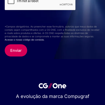
*Campos obrigatórios. Ao preencher esse formulário, autorizo que meus dados de
contato sejam compartilhados com a CG ONE, com a finalidade exclusiva de receber
e-mails sobre produtos e ofertas. A CG ONE respeita todas as diretrizes de
privacidade de dados e se compromete a manter as suas informações seguras.
Acesse o nosso código de conduta.
A evolução da marca Compugraf