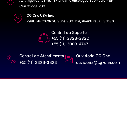
Av. Angélica, 2346, 13º andar, Consolação São Paulo - SP |
CEP 01228-200
CG One USA Inc.
2980 NE 207th St, Suite 300-119, Aventura, FL 33180
Central de Suporte
+55 (11) 3323-3322
+55 (11) 3003-4747
Central de Atendimento
Ouvidoria CG One
+55 (11) 3323-3323
ouvidoria@cg-one.com