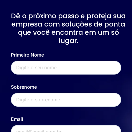
Dê o próximo passo e proteja sua
empresa com soluções de ponta
que você encontra em um só
lugar.
Primeiro Nome
Sobrenome
Email