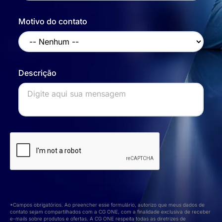
Motivo do contato
Descrição
*Campos obrigatórios. Ao preencher esse formulário, autorizo que meus dados de
contato sejam compartilhados com a CG ONE, com a finalidade exclusiva de receber
e-mails sobre produtos e ofertas. A CG ONE respeita todas as diretrizes de