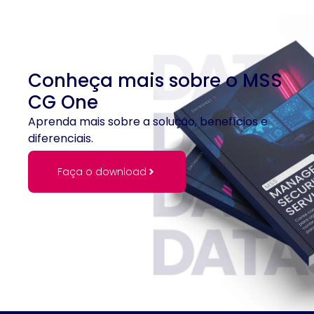
Conheça mais sobre o MSS
CG One
Aprenda mais sobre a solução, benefícios e
diferenciais.
Faça o download