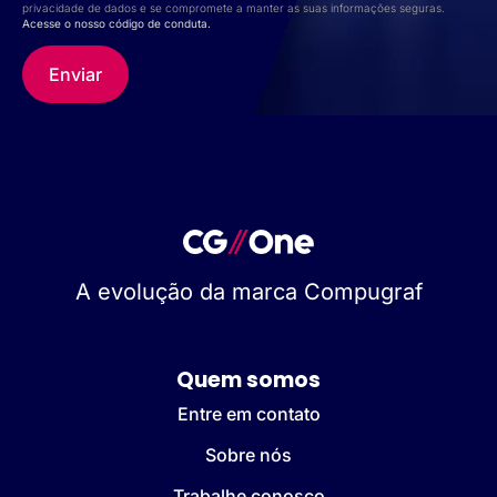
privacidade de dados e se compromete a manter as suas informações seguras.
Acesse o nosso código de conduta.
A evolução da marca Compugraf
Quem somos
Entre em contato
Sobre nós
Trabalhe conosco