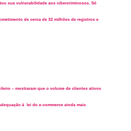
tou sua vulnerabilidade aos cibercriminosos. Só
ometimento de cerca de 32 milhões de registros e
sileiro – mostraram que o volume de clientes ativos
a adequação à lei do e-commerce ainda mais