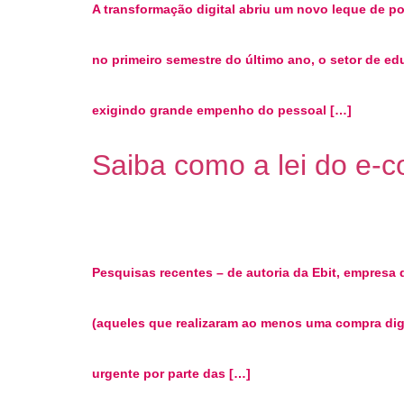
A transformação digital abriu um novo leque de p
no primeiro semestre do último ano, o setor de e
exigindo grande empenho do pessoal […]
Saiba como a lei do e-
Pesquisas recentes – de autoria da Ebit, empresa q
(aqueles que realizaram ao menos uma compra digi
urgente por parte das […]