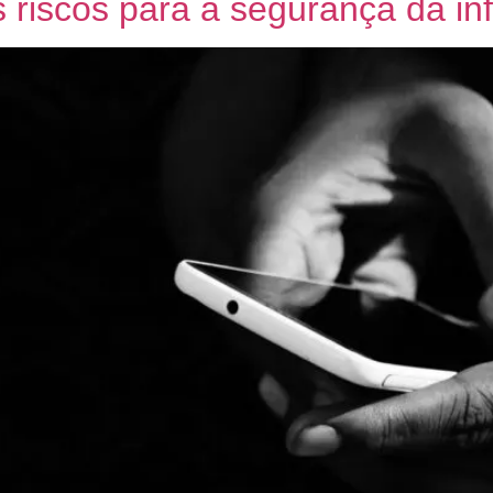
s riscos para a segurança da i