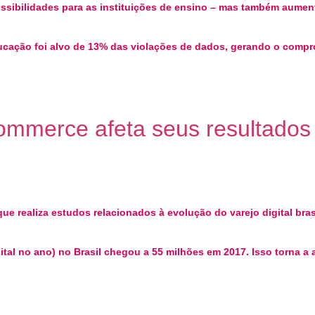
ossibilidades para as instituições de ensino – mas também aumen
ducação foi alvo de 13% das violações de dados, gerando o compr
commerce afeta seus resultados
ue realiza estudos relacionados à evolução do varejo digital bra
tal no ano) no Brasil chegou a 55 milhões em 2017. Isso torna 