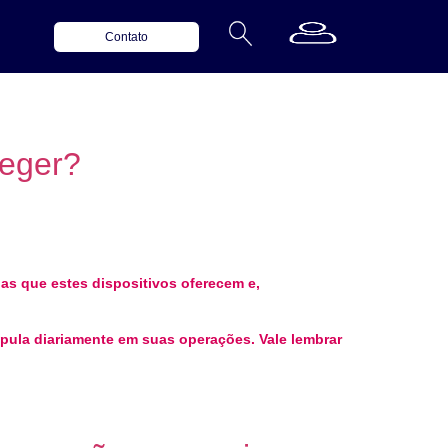
Contato
teger?
as que estes dispositivos oferecem e,
ipula diariamente em suas operações. Vale lembrar