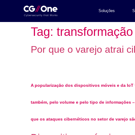
Soluções
S
Tag:
transformação 
Por que o varejo atrai 
A popularização dos dispositivos móveis e da IoT
também, pelo volume e pelo tipo de informações – 
que os ataques cibernéticos no setor de varejo sã